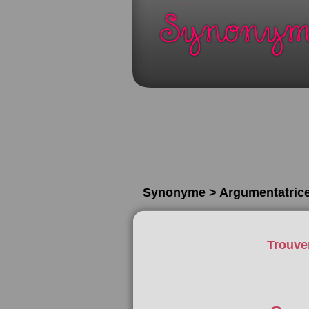
Synonyme > Argumentatric
Trouve