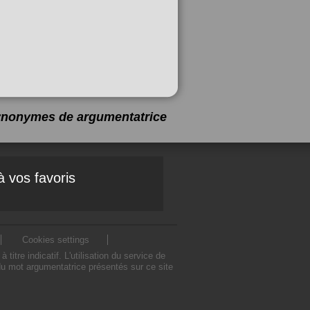
 synonymes de
argumentatrice
à vos favoris
Cookies settings
e indicatif. L'utilisation du service de
u mot argumentatrice présentés sur ce site