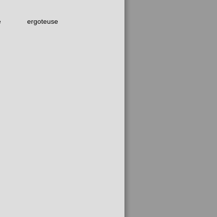
e
ergoteuse