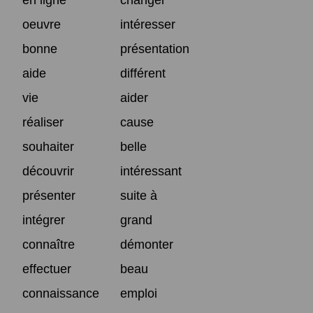
oeuvre
intéresser
bonne
présentation
aide
différent
vie
aider
réaliser
cause
souhaiter
belle
découvrir
intéressant
présenter
suite à
intégrer
grand
connaître
démonter
effectuer
beau
connaissance
emploi