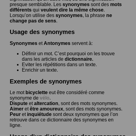
presque semblable. Les
synonymes
sont des
mots
différents
qui
veulent dire la même chose
.
Lorsqu’on utilise des
synonymes
, la phrase
ne
change pas de sens
.
Usage des synonymes
Synonymes
et
Antonymes
servent à:
Définir un mot. C’est pourquoi on les trouve
dans les articles de
dictionnaire.
Eviter les répétitions dans un texte.
Enrichir un texte.
Exemples de synonymes
Le mot
bicyclette
eut être considéré comme
synonyme de
vélo
.
Dispute
et
altercation
, sont des mots synonymes.
Aimer
et
être amoureux
, sont des mots synonymes.
Peur
et
inquiétude
sont deux synonymes que l’on
retrouve dans ce dictionnaire des synonymes en
ligne.