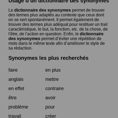
Usage d’un dictionnaire des synonymes
Le
dictionnaire des synonymes
permet de trouver
des termes plus adaptés au contexte que ceux dont
on se sert spontanément. Il permet également de
trouver des termes plus adéquat pour restituer un trait
caractéristique, le but, la fonction, etc. de la chose, de
l'être, de l'action en question. Enfin, le
dictionnaire
des synonymes
permet d’éviter une répétition de
mots dans le même texte afin d’améliorer le style de
sa rédaction.
Synonymes les plus recherchés
faire
en plus
anglais
mettre
en effet
contraire
être
avoir
problème
pour
travail
créer