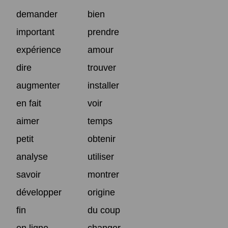
demander
bien
important
prendre
expérience
amour
dire
trouver
augmenter
installer
en fait
voir
aimer
temps
petit
obtenir
analyse
utiliser
savoir
montrer
développer
origine
fin
du coup
en ligne
changer