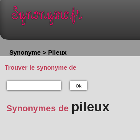
Synonyme > Pileux
Trouver le synonyme de
Ok
pileux
Synonymes de