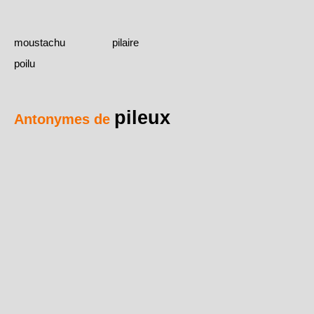
moustachu
pilaire
poilu
pileux
Antonymes de