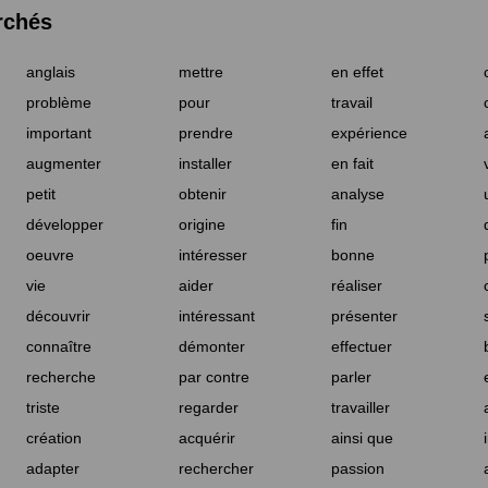
rchés
anglais
mettre
en effet
problème
pour
travail
important
prendre
expérience
augmenter
installer
en fait
petit
obtenir
analyse
développer
origine
fin
oeuvre
intéresser
bonne
vie
aider
réaliser
découvrir
intéressant
présenter
connaître
démonter
effectuer
recherche
par contre
parler
triste
regarder
travailler
création
acquérir
ainsi que
adapter
rechercher
passion