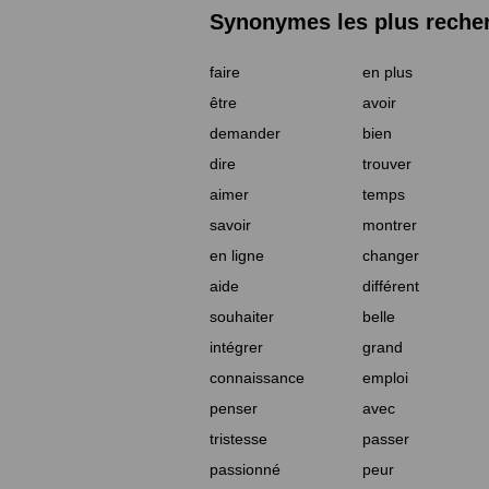
Synonymes les plus reche
faire
en plus
être
avoir
demander
bien
dire
trouver
aimer
temps
savoir
montrer
en ligne
changer
aide
différent
souhaiter
belle
intégrer
grand
connaissance
emploi
penser
avec
tristesse
passer
passionné
peur