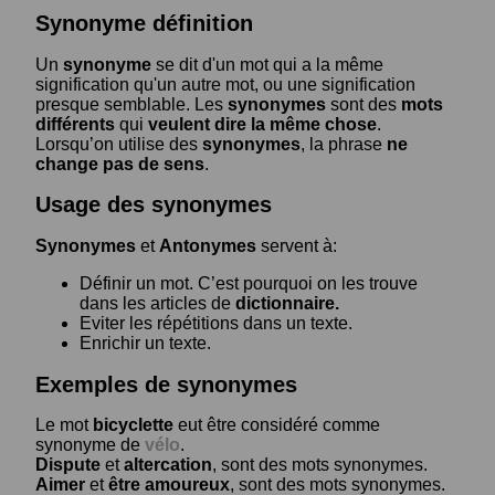
Synonyme définition
Un
synonyme
se dit d'un mot qui a la même
signification qu'un autre mot, ou une signification
presque semblable. Les
synonymes
sont des
mots
différents
qui
veulent dire la même chose
.
Lorsqu’on utilise des
synonymes
, la phrase
ne
change pas de sens
.
Usage des synonymes
Synonymes
et
Antonymes
servent à:
Définir un mot. C’est pourquoi on les trouve
dans les articles de
dictionnaire.
Eviter les répétitions dans un texte.
Enrichir un texte.
Exemples de synonymes
Le mot
bicyclette
eut être considéré comme
synonyme de
vélo
.
Dispute
et
altercation
, sont des mots synonymes.
Aimer
et
être amoureux
, sont des mots synonymes.