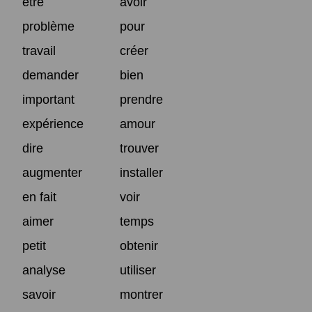
être
avoir
problème
pour
travail
créer
demander
bien
important
prendre
expérience
amour
dire
trouver
augmenter
installer
en fait
voir
aimer
temps
petit
obtenir
analyse
utiliser
savoir
montrer