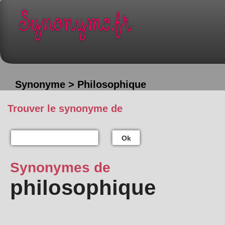
Synonyme > Philosophique
Trouver le synonyme de
Ok
Synonymes de
philosophique