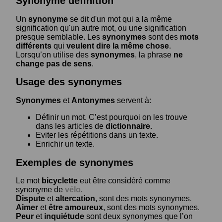
Synonyme définition
Un
synonyme
se dit d'un mot qui a la même
signification qu'un autre mot, ou une signification
presque semblable. Les
synonymes
sont des
mots
différents
qui
veulent dire la même chose
.
Lorsqu’on utilise des
synonymes
, la phrase
ne
change pas de sens
.
Usage des synonymes
Synonymes
et
Antonymes
servent à:
Définir un mot. C’est pourquoi on les trouve
dans les articles de
dictionnaire.
Eviter les répétitions dans un texte.
Enrichir un texte.
Exemples de synonymes
Le mot
bicyclette
eut être considéré comme
synonyme de
vélo
.
Dispute
et
altercation
, sont des mots synonymes.
Aimer
et
être amoureux
, sont des mots synonymes.
Peur
et
inquiétude
sont deux synonymes que l’on