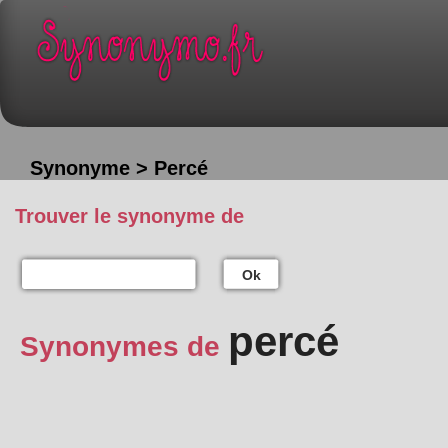
Synonyme > Percé
Trouver le synonyme de
Ok
percé
Synonymes de