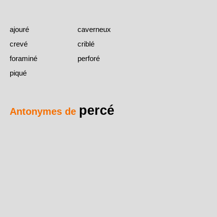
ajouré
caverneux
crevé
criblé
foraminé
perforé
piqué
percé
Antonymes de