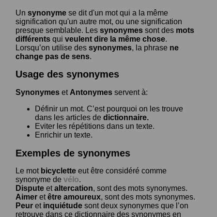
Un
synonyme
se dit d'un mot qui a la même
signification qu'un autre mot, ou une signification
presque semblable. Les
synonymes
sont des
mots
différents
qui
veulent dire la même chose
.
Lorsqu’on utilise des
synonymes
, la phrase
ne
change pas de sens
.
Usage des synonymes
Synonymes
et
Antonymes
servent à:
Définir un mot. C’est pourquoi on les trouve
dans les articles de
dictionnaire.
Eviter les répétitions dans un texte.
Enrichir un texte.
Exemples de synonymes
Le mot
bicyclette
eut être considéré comme
synonyme de
vélo
.
Dispute
et
altercation
, sont des mots synonymes.
Aimer
et
être amoureux
, sont des mots synonymes.
Peur
et
inquiétude
sont deux synonymes que l’on
retrouve dans ce dictionnaire des synonymes en