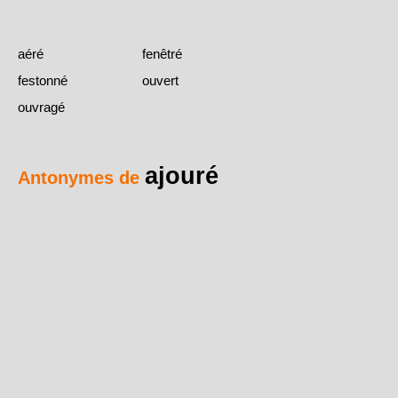
aéré
fenêtré
festonné
ouvert
ouvragé
ajouré
Antonymes de