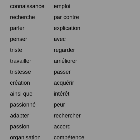
connaissance
emploi
recherche
par contre
parler
explication
penser
avec
triste
regarder
travailler
améliorer
tristesse
passer
création
acquérir
ainsi que
intérêt
passionné
peur
adapter
rechercher
passion
accord
organisation
compétence