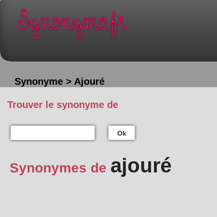
Synonyme > Ajouré
Trouver le synonyme de
Ok
ajouré
Synonymes de