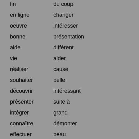
fin
du coup
en ligne
changer
oeuvre
intéresser
bonne
présentation
aide
différent
vie
aider
réaliser
cause
souhaiter
belle
découvrir
intéressant
présenter
suite à
intégrer
grand
connaître
démonter
effectuer
beau