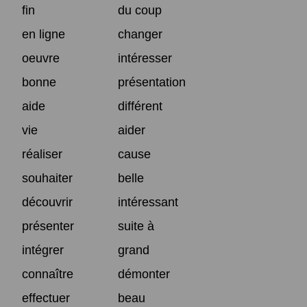
fin
du coup
en ligne
changer
oeuvre
intéresser
bonne
présentation
aide
différent
vie
aider
réaliser
cause
souhaiter
belle
découvrir
intéressant
présenter
suite à
intégrer
grand
connaître
démonter
effectuer
beau