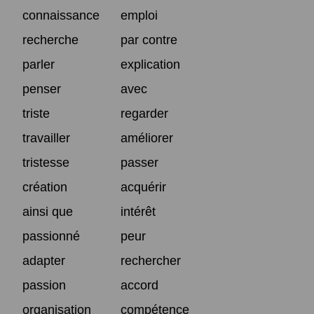
connaissance
emploi
recherche
par contre
parler
explication
penser
avec
triste
regarder
travailler
améliorer
tristesse
passer
création
acquérir
ainsi que
intérêt
passionné
peur
adapter
rechercher
passion
accord
organisation
compétence