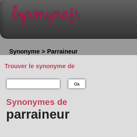
Synonyme > Parraineur
Trouver le synonyme de
Ok
Synonymes de
parraineur