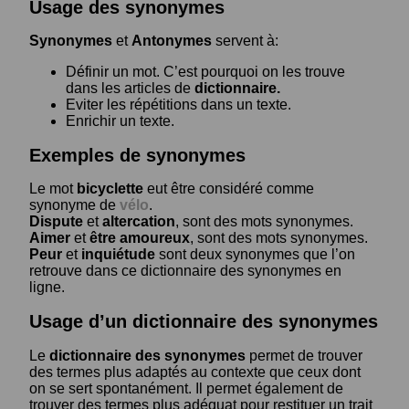
Usage des synonymes
Synonymes
et
Antonymes
servent à:
Définir un mot. C’est pourquoi on les trouve
dans les articles de
dictionnaire.
Eviter les répétitions dans un texte.
Enrichir un texte.
Exemples de synonymes
Le mot
bicyclette
eut être considéré comme
synonyme de
vélo
.
Dispute
et
altercation
, sont des mots synonymes.
Aimer
et
être amoureux
, sont des mots synonymes.
Peur
et
inquiétude
sont deux synonymes que l’on
retrouve dans ce dictionnaire des synonymes en
ligne.
Usage d’un dictionnaire des synonymes
Le
dictionnaire des synonymes
permet de trouver
des termes plus adaptés au contexte que ceux dont
on se sert spontanément. Il permet également de
trouver des termes plus adéquat pour restituer un trait