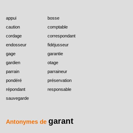
appui
bosse
caution
comptable
cordage
correspondant
endosseur
fidéjusseur
gage
garantie
gardien
otage
parrain
parraineur
pondéré
préservation
répondant
responsable
sauvegarde
garant
Antonymes de