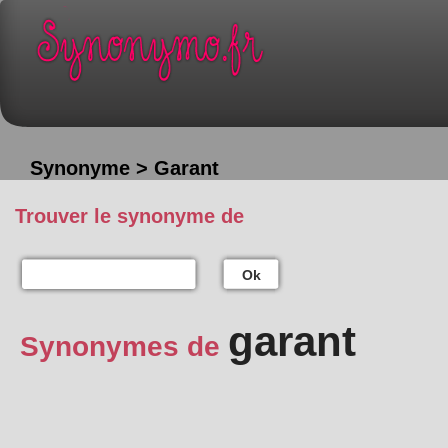
Synonyme > Garant
Trouver le synonyme de
Ok
garant
Synonymes de