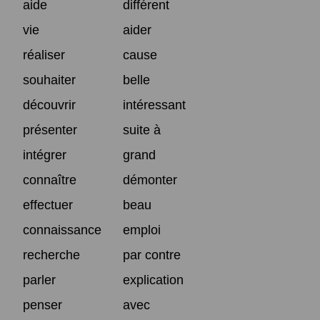
aide
différent
vie
aider
réaliser
cause
souhaiter
belle
découvrir
intéressant
présenter
suite à
intégrer
grand
connaître
démonter
effectuer
beau
connaissance
emploi
recherche
par contre
parler
explication
penser
avec