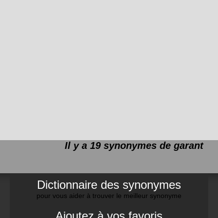
Il y a 19 synonymes de
garant
Dictionnaire des synonymes
pour vous aider à trouver le meilleur synonyme
Ajoutez à vos favoris