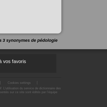
y a 3 synonymes de
pédologie
à vos favoris
Cookies settings
L'utilisation du service de dictionnaire des
ntés sur ce site sont édités par l’équipe