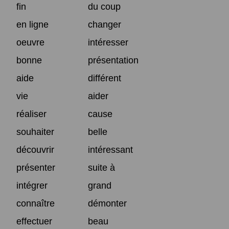
fin
du coup
en ligne
changer
oeuvre
intéresser
bonne
présentation
aide
différent
vie
aider
réaliser
cause
souhaiter
belle
découvrir
intéressant
présenter
suite à
intégrer
grand
connaître
démonter
effectuer
beau