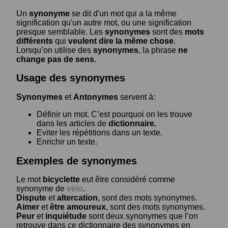
Un
synonyme
se dit d'un mot qui a la même
signification qu'un autre mot, ou une signification
presque semblable. Les
synonymes
sont des
mots
différents
qui
veulent dire la même chose
.
Lorsqu’on utilise des
synonymes
, la phrase
ne
change pas de sens
.
Usage des synonymes
Synonymes
et
Antonymes
servent à:
Définir un mot. C’est pourquoi on les trouve
dans les articles de
dictionnaire.
Eviter les répétitions dans un texte.
Enrichir un texte.
Exemples de synonymes
Le mot
bicyclette
eut être considéré comme
synonyme de
vélo
.
Dispute
et
altercation
, sont des mots synonymes.
Aimer
et
être amoureux
, sont des mots synonymes.
Peur
et
inquiétude
sont deux synonymes que l’on
retrouve dans ce dictionnaire des synonymes en