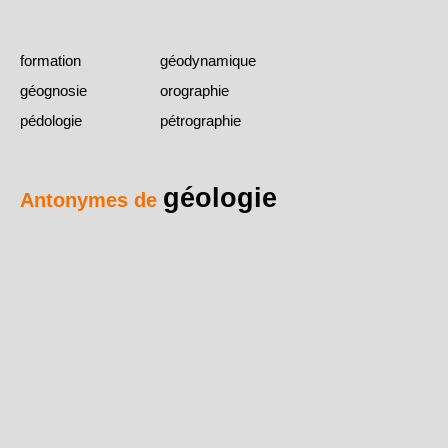
formation
géodynamique
géognosie
orographie
pédologie
pétrographie
géologie
Antonymes de