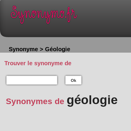
Synonyme > Géologie
Trouver le synonyme de
Ok
géologie
Synonymes de