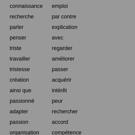
connaissance
emploi
recherche
par contre
parler
explication
penser
avec
triste
regarder
travailler
améliorer
tristesse
passer
création
acquérir
ainsi que
intérêt
passionné
peur
adapter
rechercher
passion
accord
organisation
compétence