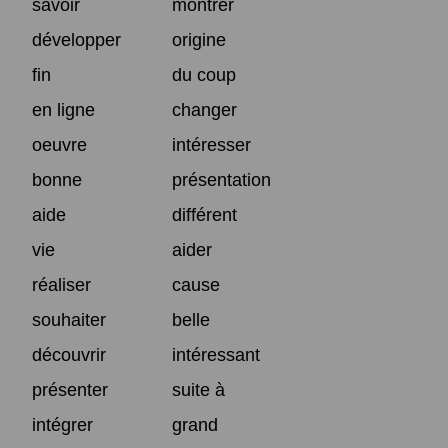
savoir
montrer
développer
origine
fin
du coup
en ligne
changer
oeuvre
intéresser
bonne
présentation
aide
différent
vie
aider
réaliser
cause
souhaiter
belle
découvrir
intéressant
présenter
suite à
intégrer
grand