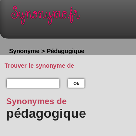
Synonyme > Pédagogique
Trouver le synonyme de
Ok
Synonymes de
pédagogique