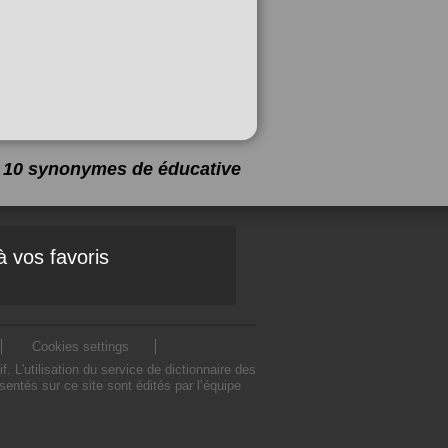
 a 10 synonymes de
éducative
à vos favoris
Cookies settings
L'utilisation du service de dictionnaire des
ntés sur ce site sont édités par l’équipe