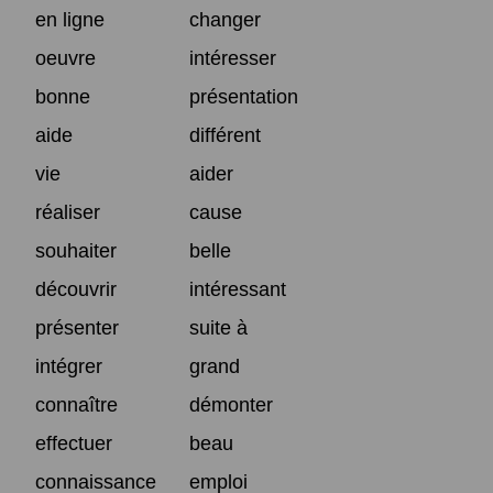
en ligne
changer
oeuvre
intéresser
bonne
présentation
aide
différent
vie
aider
réaliser
cause
souhaiter
belle
découvrir
intéressant
présenter
suite à
intégrer
grand
connaître
démonter
effectuer
beau
connaissance
emploi