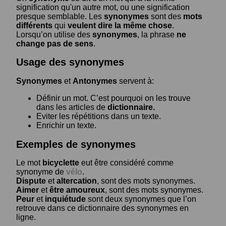
signification qu'un autre mot, ou une signification
presque semblable. Les
synonymes
sont des
mots
différents
qui
veulent dire la même chose
.
Lorsqu’on utilise des
synonymes
, la phrase
ne
change pas de sens
.
Usage des synonymes
Synonymes
et
Antonymes
servent à:
Définir un mot. C’est pourquoi on les trouve
dans les articles de
dictionnaire.
Eviter les répétitions dans un texte.
Enrichir un texte.
Exemples de synonymes
Le mot
bicyclette
eut être considéré comme
synonyme de
vélo
.
Dispute
et
altercation
, sont des mots synonymes.
Aimer
et
être amoureux
, sont des mots synonymes.
Peur
et
inquiétude
sont deux synonymes que l’on
retrouve dans ce dictionnaire des synonymes en
ligne.