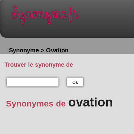
Synonyme > Ovation
Trouver le synonyme de
Ok
ovation
Synonymes de