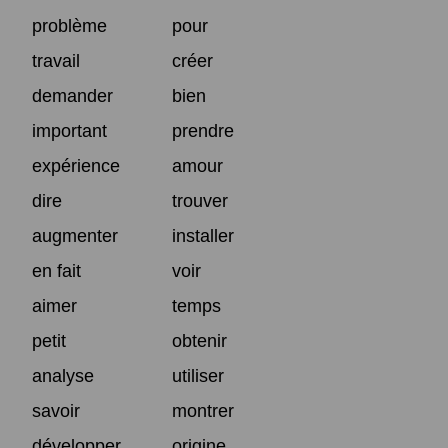
problème
pour
travail
créer
demander
bien
important
prendre
expérience
amour
dire
trouver
augmenter
installer
en fait
voir
aimer
temps
petit
obtenir
analyse
utiliser
savoir
montrer
développer
origine