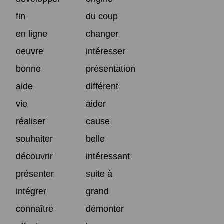
fin
du coup
en ligne
changer
oeuvre
intéresser
bonne
présentation
aide
différent
vie
aider
réaliser
cause
souhaiter
belle
découvrir
intéressant
présenter
suite à
intégrer
grand
connaître
démonter