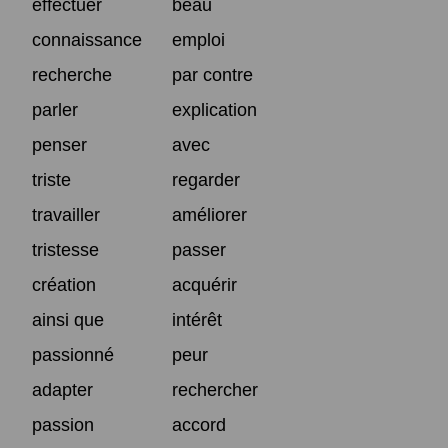
effectuer
beau
connaissance
emploi
recherche
par contre
parler
explication
penser
avec
triste
regarder
travailler
améliorer
tristesse
passer
création
acquérir
ainsi que
intérêt
passionné
peur
adapter
rechercher
passion
accord