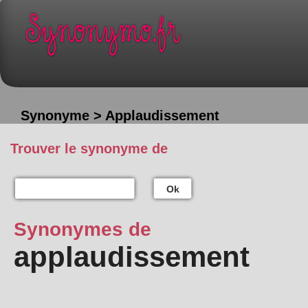
Synonyme > Applaudissement
Trouver le synonyme de
Ok
Synonymes de
applaudissement