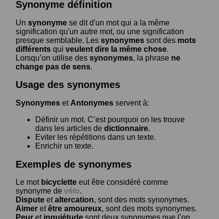
Synonyme définition
Un
synonyme
se dit d'un mot qui a la même
signification qu'un autre mot, ou une signification
presque semblable. Les
synonymes
sont des
mots
différents
qui
veulent dire la même chose
.
Lorsqu’on utilise des
synonymes
, la phrase
ne
change pas de sens
.
Usage des synonymes
Synonymes
et
Antonymes
servent à:
Définir un mot. C’est pourquoi on les trouve
dans les articles de
dictionnaire.
Eviter les répétitions dans un texte.
Enrichir un texte.
Exemples de synonymes
Le mot
bicyclette
eut être considéré comme
synonyme de
vélo
.
Dispute
et
altercation
, sont des mots synonymes.
Aimer
et
être amoureux
, sont des mots synonymes.
Peur
et
inquiétude
sont deux synonymes que l’on