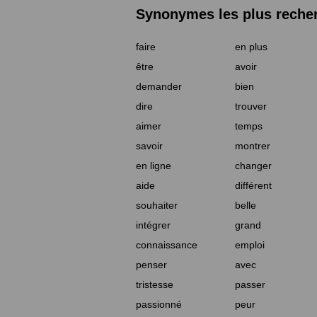
Synonymes les plus reche
faire
en plus
être
avoir
demander
bien
dire
trouver
aimer
temps
savoir
montrer
en ligne
changer
aide
différent
souhaiter
belle
intégrer
grand
connaissance
emploi
penser
avec
tristesse
passer
passionné
peur