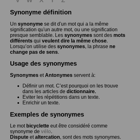
Synonyme définition
Un
synonyme
se dit d'un mot qui a la même
signification qu'un autre mot, ou une signification
presque semblable. Les
synonymes
sont des
mots
différents
qui
veulent dire la même chose
.
Lorsqu’on utilise des
synonymes
, la phrase
ne
change pas de sens
.
Usage des synonymes
Synonymes
et
Antonymes
servent à:
Définir un mot. C’est pourquoi on les trouve
dans les articles de
dictionnaire.
Eviter les répétitions dans un texte.
Enrichir un texte.
Exemples de synonymes
Le mot
bicyclette
eut être considéré comme
synonyme de
vélo
.
Dispute
et
altercation
, sont des mots synonymes.