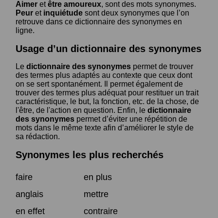
Aimer
et
être amoureux
, sont des mots synonymes.
Peur
et
inquiétude
sont deux synonymes que l’on
retrouve dans ce dictionnaire des synonymes en
ligne.
Usage d’un dictionnaire des synonymes
Le
dictionnaire des synonymes
permet de trouver
des termes plus adaptés au contexte que ceux dont
on se sert spontanément. Il permet également de
trouver des termes plus adéquat pour restituer un trait
caractéristique, le but, la fonction, etc. de la chose, de
l'être, de l'action en question. Enfin, le
dictionnaire
des synonymes
permet d’éviter une répétition de
mots dans le même texte afin d’améliorer le style de
sa rédaction.
Synonymes les plus recherchés
faire
en plus
anglais
mettre
en effet
contraire