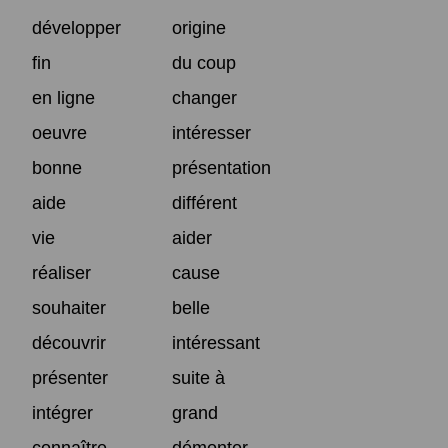
développer
origine
fin
du coup
en ligne
changer
oeuvre
intéresser
bonne
présentation
aide
différent
vie
aider
réaliser
cause
souhaiter
belle
découvrir
intéressant
présenter
suite à
intégrer
grand
connaître
démonter