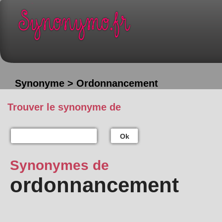
Synonyme > Ordonnancement
Trouver le synonyme de
Ok
Synonymes de
ordonnancement