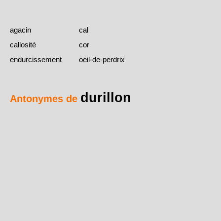
agacin
cal
callosité
cor
endurcissement
oeil-de-perdrix
durillon
Antonymes de