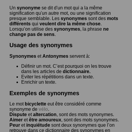
Un
synonyme
se dit d'un mot qui a la même
signification qu'un autre mot, ou une signification
presque semblable. Les
synonymes
sont des
mots
différents
qui
veulent dire la même chose
.
Lorsqu’on utilise des
synonymes
, la phrase
ne
change pas de sens
.
Usage des synonymes
Synonymes
et
Antonymes
servent à:
Définir un mot. C’est pourquoi on les trouve
dans les articles de
dictionnaire.
Eviter les répétitions dans un texte.
Enrichir un texte.
Exemples de synonymes
Le mot
bicyclette
eut être considéré comme
synonyme de
vélo
.
Dispute
et
altercation
, sont des mots synonymes.
Aimer
et
être amoureux
, sont des mots synonymes.
Peur
et
inquiétude
sont deux synonymes que l’on
retrouve dans ce dictionnaire des synonymes en