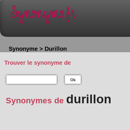
Synonyme > Durillon
Trouver le synonyme de
Ok
durillon
Synonymes de