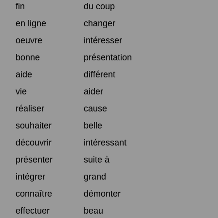
fin
du coup
en ligne
changer
oeuvre
intéresser
bonne
présentation
aide
différent
vie
aider
réaliser
cause
souhaiter
belle
découvrir
intéressant
présenter
suite à
intégrer
grand
connaître
démonter
effectuer
beau