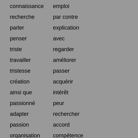
connaissance
emploi
recherche
par contre
parler
explication
penser
avec
triste
regarder
travailler
améliorer
tristesse
passer
création
acquérir
ainsi que
intérêt
passionné
peur
adapter
rechercher
passion
accord
organisation
compétence