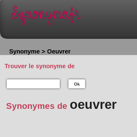
Synonyme > Oeuvrer
Trouver le synonyme de
Ok
oeuvrer
Synonymes de