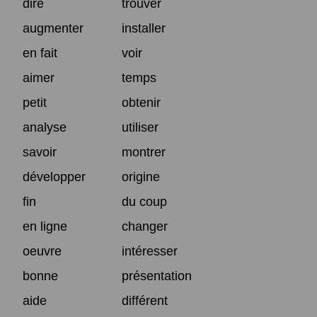
dire
trouver
augmenter
installer
en fait
voir
aimer
temps
petit
obtenir
analyse
utiliser
savoir
montrer
développer
origine
fin
du coup
en ligne
changer
oeuvre
intéresser
bonne
présentation
aide
différent