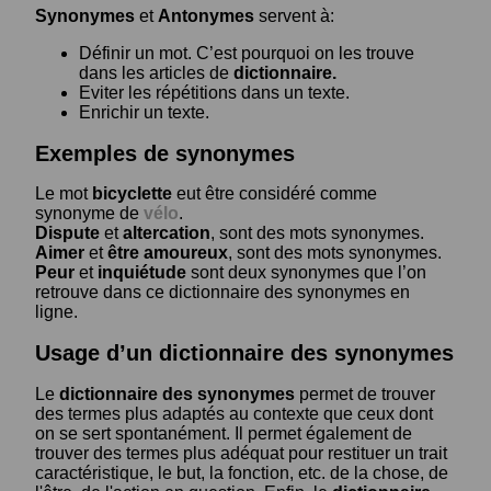
Synonymes
et
Antonymes
servent à:
Définir un mot. C’est pourquoi on les trouve
dans les articles de
dictionnaire.
Eviter les répétitions dans un texte.
Enrichir un texte.
Exemples de synonymes
Le mot
bicyclette
eut être considéré comme
synonyme de
vélo
.
Dispute
et
altercation
, sont des mots synonymes.
Aimer
et
être amoureux
, sont des mots synonymes.
Peur
et
inquiétude
sont deux synonymes que l’on
retrouve dans ce dictionnaire des synonymes en
ligne.
Usage d’un dictionnaire des synonymes
Le
dictionnaire des synonymes
permet de trouver
des termes plus adaptés au contexte que ceux dont
on se sert spontanément. Il permet également de
trouver des termes plus adéquat pour restituer un trait
caractéristique, le but, la fonction, etc. de la chose, de