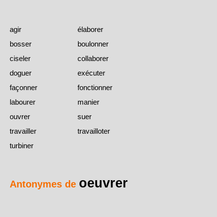
agir
élaborer
bosser
boulonner
ciseler
collaborer
doguer
exécuter
façonner
fonctionner
labourer
manier
ouvrer
suer
travailler
travailloter
turbiner
oeuvrer
Antonymes de