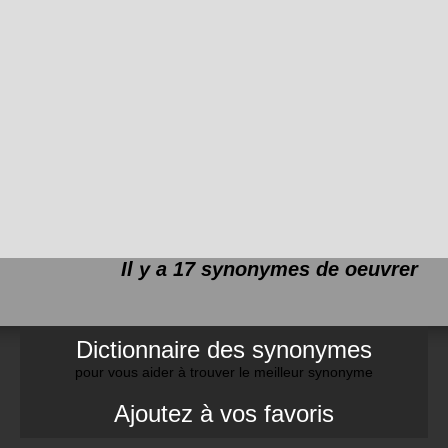
Il y a 17 synonymes de
oeuvrer
Dictionnaire des synonymes
pour vous aider à trouver le meilleur synonyme
Ajoutez à vos favoris