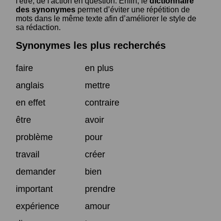
l'être, de l'action en question. Enfin, le
dictionnaire
des synonymes
permet d’éviter une répétition de
mots dans le même texte afin d’améliorer le style de
sa rédaction.
Synonymes les plus recherchés
faire
en plus
anglais
mettre
en effet
contraire
être
avoir
problème
pour
travail
créer
demander
bien
important
prendre
expérience
amour