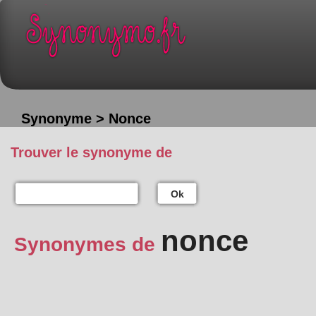
Synonyme > Nonce
Trouver le synonyme de
Ok
nonce
Synonymes de