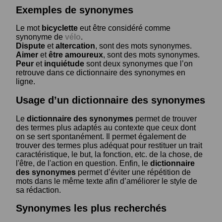
Exemples de synonymes
Le mot
bicyclette
eut être considéré comme
synonyme de
vélo
.
Dispute
et
altercation
, sont des mots synonymes.
Aimer
et
être amoureux
, sont des mots synonymes.
Peur
et
inquiétude
sont deux synonymes que l’on
retrouve dans ce dictionnaire des synonymes en
ligne.
Usage d’un dictionnaire des synonymes
Le
dictionnaire des synonymes
permet de trouver
des termes plus adaptés au contexte que ceux dont
on se sert spontanément. Il permet également de
trouver des termes plus adéquat pour restituer un trait
caractéristique, le but, la fonction, etc. de la chose, de
l'être, de l'action en question. Enfin, le
dictionnaire
des synonymes
permet d’éviter une répétition de
mots dans le même texte afin d’améliorer le style de
sa rédaction.
Synonymes les plus recherchés