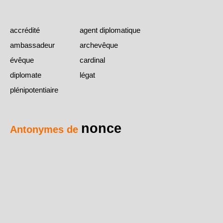
accrédité
agent diplomatique
ambassadeur
archevêque
évêque
cardinal
diplomate
légat
plénipotentiaire
nonce
Antonymes de