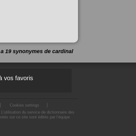
y a 19 synonymes de
cardinal
à vos favoris
Cookies settings
utilisation du service de dictionnaire des
tés sur ce site sont édités par l’équipe