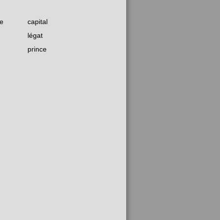
e
capital
légat
prince