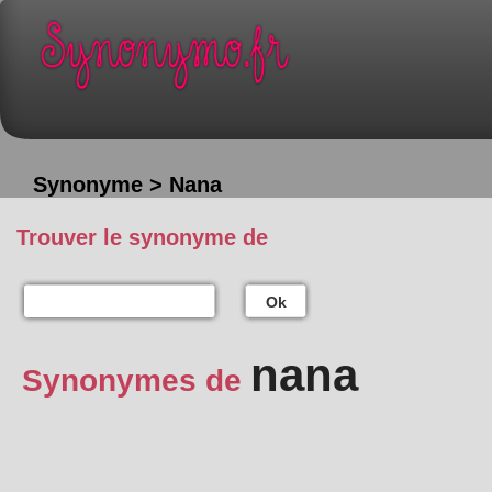
Synonyme > Nana
Trouver le synonyme de
Ok
nana
Synonymes de