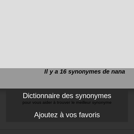
Il y a 16 synonymes de
nana
Dictionnaire des synonymes
pour vous aider à trouver le meilleur synonyme
Ajoutez à vos favoris