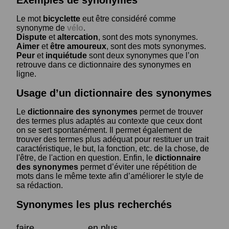
Le mot
bicyclette
eut être considéré comme
synonyme de
vélo
.
Dispute
et
altercation
, sont des mots synonymes.
Aimer
et
être amoureux
, sont des mots synonymes.
Peur
et
inquiétude
sont deux synonymes que l’on
retrouve dans ce dictionnaire des synonymes en
ligne.
Usage d’un dictionnaire des synonymes
Le
dictionnaire des synonymes
permet de trouver
des termes plus adaptés au contexte que ceux dont
on se sert spontanément. Il permet également de
trouver des termes plus adéquat pour restituer un trait
caractéristique, le but, la fonction, etc. de la chose, de
l'être, de l'action en question. Enfin, le
dictionnaire
des synonymes
permet d’éviter une répétition de
mots dans le même texte afin d’améliorer le style de
sa rédaction.
Synonymes les plus recherchés
faire
en plus