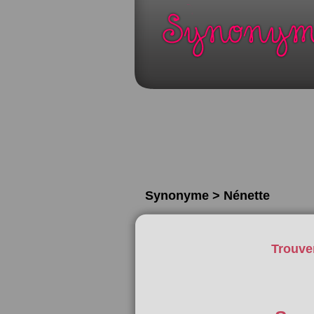
Synonyme > Nénette
Trouve