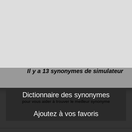
Il y a 13 synonymes de
simulateur
Dictionnaire des synonymes
pour vous aider à trouver le meilleur synonyme
Ajoutez à vos favoris