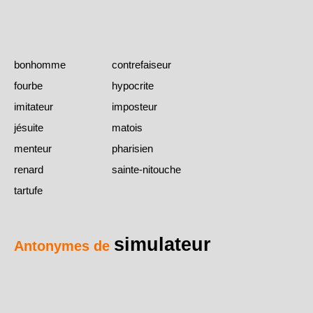
bonhomme
contrefaiseur
fourbe
hypocrite
imitateur
imposteur
jésuite
matois
menteur
pharisien
renard
sainte-nitouche
tartufe
simulateur
Antonymes de