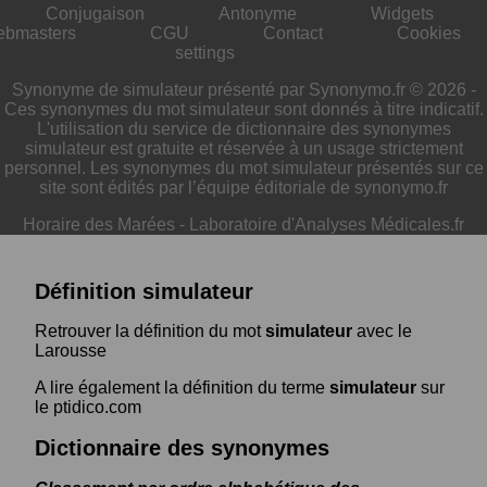
Conjugaison
Antonyme
Widgets
ebmasters
CGU
Contact
Cookies
settings
Synonyme de simulateur présenté par Synonymo.fr © 2026 -
Ces synonymes du mot simulateur sont donnés à titre indicatif.
L'utilisation du service de dictionnaire des synonymes
simulateur est gratuite et réservée à un usage strictement
personnel. Les synonymes du mot simulateur présentés sur ce
site sont édités par l’équipe éditoriale de synonymo.fr
Horaire des Marées
-
Laboratoire d'Analyses Médicales.fr
Définition simulateur
Retrouver la définition du mot
simulateur
avec le
Larousse
A lire également la définition du terme
simulateur
sur
le ptidico.com
Dictionnaire des synonymes