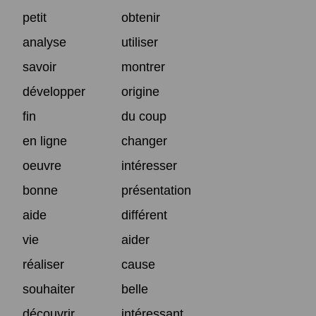
petit
obtenir
analyse
utiliser
savoir
montrer
développer
origine
fin
du coup
en ligne
changer
oeuvre
intéresser
bonne
présentation
aide
différent
vie
aider
réaliser
cause
souhaiter
belle
découvrir
intéressant