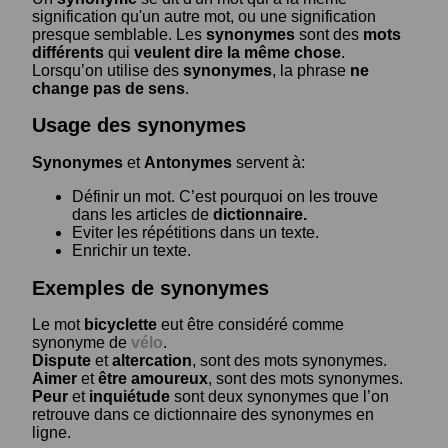
signification qu'un autre mot, ou une signification
presque semblable. Les
synonymes
sont des
mots
différents
qui
veulent dire la même chose
.
Lorsqu’on utilise des
synonymes
, la phrase
ne
change pas de sens
.
Usage des synonymes
Synonymes
et
Antonymes
servent à:
Définir un mot. C’est pourquoi on les trouve
dans les articles de
dictionnaire.
Eviter les répétitions dans un texte.
Enrichir un texte.
Exemples de synonymes
Le mot
bicyclette
eut être considéré comme
synonyme de
vélo
.
Dispute
et
altercation
, sont des mots synonymes.
Aimer
et
être amoureux
, sont des mots synonymes.
Peur
et
inquiétude
sont deux synonymes que l’on
retrouve dans ce dictionnaire des synonymes en
ligne.