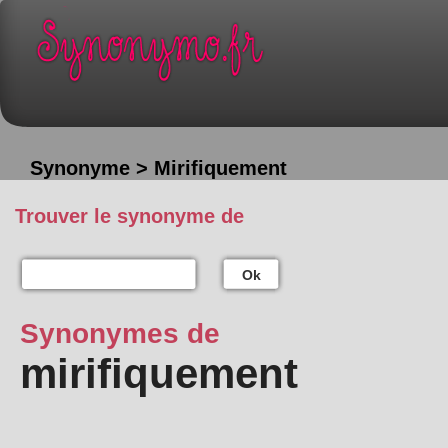
Synonyme > Mirifiquement
Trouver le synonyme de
Ok
Synonymes de
mirifiquement