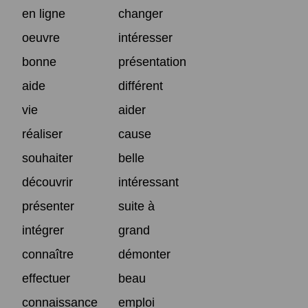
en ligne
changer
oeuvre
intéresser
bonne
présentation
aide
différent
vie
aider
réaliser
cause
souhaiter
belle
découvrir
intéressant
présenter
suite à
intégrer
grand
connaître
démonter
effectuer
beau
connaissance
emploi