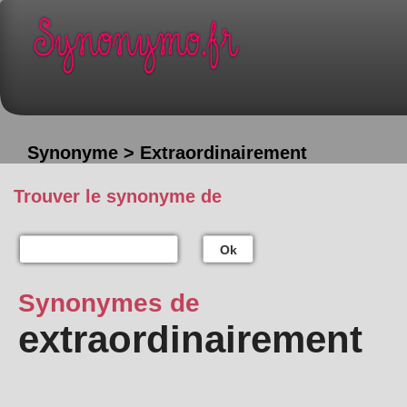
Synonyme > Extraordinairement
Trouver le synonyme de
Ok
Synonymes de
extraordinairement