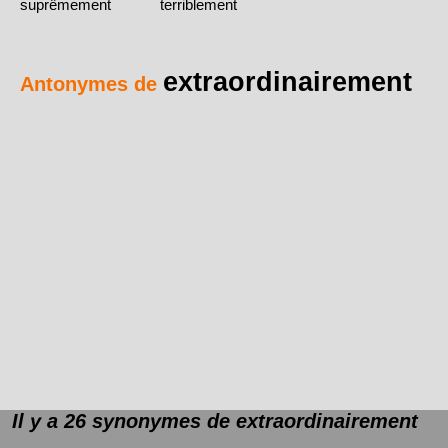
suprêmement
terriblement
extraordinairement
Antonymes de
Il y a 26 synonymes de
extraordinairement