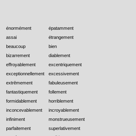
énormément
épatamment
assai
étrangement
beaucoup
bien
bizarrement
diablement
effroyablement
excentriquement
exceptionnellement
excessivement
extrêmement
fabuleusement
fantastiquement
follement
formidablement
horriblement
inconcevablement
incroyablement
infiniment
monstrueusement
parfaitement
superlativement