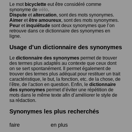
Le mot
bicyclette
eut être considéré comme
synonyme de
vélo
.
Dispute
et
altercation
, sont des mots synonymes.
Aimer
et
être amoureux
, sont des mots synonymes.
Peur
et
inquiétude
sont deux synonymes que l’on
retrouve dans ce dictionnaire des synonymes en
ligne.
Usage d’un dictionnaire des synonymes
Le
dictionnaire des synonymes
permet de trouver
des termes plus adaptés au contexte que ceux dont
on se sert spontanément. Il permet également de
trouver des termes plus adéquat pour restituer un trait
caractéristique, le but, la fonction, etc. de la chose, de
l'être, de l'action en question. Enfin, le
dictionnaire
des synonymes
permet d’éviter une répétition de
mots dans le même texte afin d’améliorer le style de
sa rédaction.
Synonymes les plus recherchés
faire
en plus