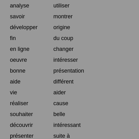
analyse
utiliser
savoir
montrer
développer
origine
fin
du coup
en ligne
changer
oeuvre
intéresser
bonne
présentation
aide
différent
vie
aider
réaliser
cause
souhaiter
belle
découvrir
intéressant
présenter
suite à