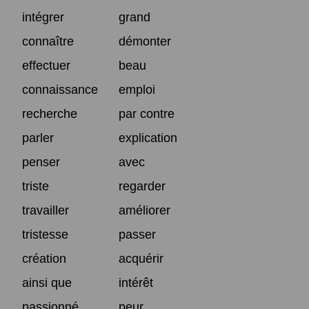
intégrer
grand
connaître
démonter
effectuer
beau
connaissance
emploi
recherche
par contre
parler
explication
penser
avec
triste
regarder
travailler
améliorer
tristesse
passer
création
acquérir
ainsi que
intérêt
passionné
peur