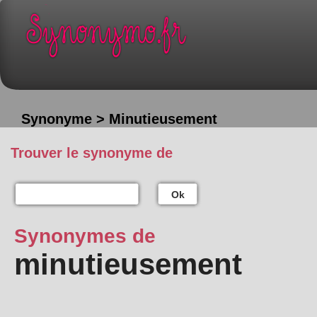
Synonyme > Minutieusement
Trouver le synonyme de
Ok
Synonymes de
minutieusement