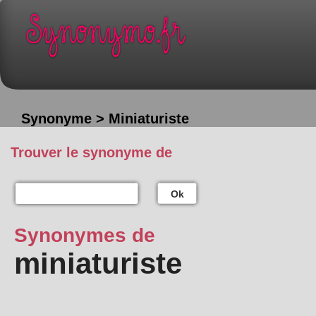
Synonyme > Miniaturiste
Trouver le synonyme de
Ok
Synonymes de
miniaturiste