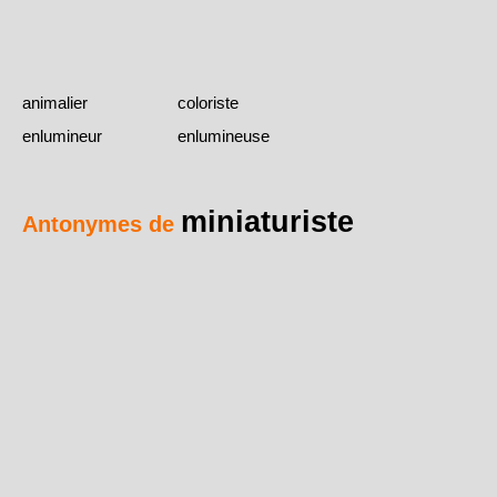
animalier
coloriste
enlumineur
enlumineuse
miniaturiste
Antonymes de