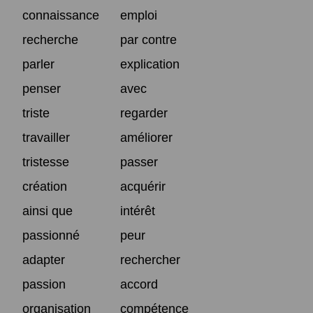
connaissance
emploi
recherche
par contre
parler
explication
penser
avec
triste
regarder
travailler
améliorer
tristesse
passer
création
acquérir
ainsi que
intérêt
passionné
peur
adapter
rechercher
passion
accord
organisation
compétence