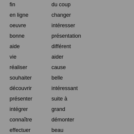
fin
du coup
en ligne
changer
oeuvre
intéresser
bonne
présentation
aide
différent
vie
aider
réaliser
cause
souhaiter
belle
découvrir
intéressant
présenter
suite à
intégrer
grand
connaître
démonter
effectuer
beau