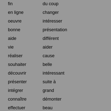
fin
du coup
en ligne
changer
oeuvre
intéresser
bonne
présentation
aide
différent
vie
aider
réaliser
cause
souhaiter
belle
découvrir
intéressant
présenter
suite à
intégrer
grand
connaître
démonter
effectuer
beau