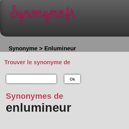
Synonyme > Enlumineur
Trouver le synonyme de
Ok
Synonymes de
enlumineur