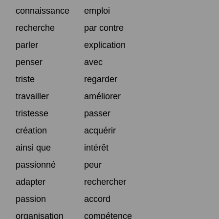
connaissance
emploi
recherche
par contre
parler
explication
penser
avec
triste
regarder
travailler
améliorer
tristesse
passer
création
acquérir
ainsi que
intérêt
passionné
peur
adapter
rechercher
passion
accord
organisation
compétence