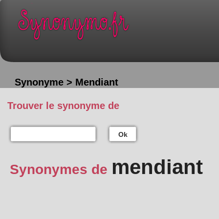
Synonyme > Mendiant
Trouver le synonyme de
Ok
mendiant
Synonymes de