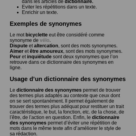
dans les articles de
dictionnaire.
Eviter les répétitions dans un texte.
Enrichir un texte.
Exemples de synonymes
Le mot
bicyclette
eut être considéré comme
synonyme de
vélo
.
Dispute
et
altercation
, sont des mots synonymes.
Aimer
et
être amoureux
, sont des mots synonymes.
Peur
et
inquiétude
sont deux synonymes que l’on
retrouve dans ce dictionnaire des synonymes en
ligne.
Usage d’un dictionnaire des synonymes
Le
dictionnaire des synonymes
permet de trouver
des termes plus adaptés au contexte que ceux dont
on se sert spontanément. Il permet également de
trouver des termes plus adéquat pour restituer un trait
caractéristique, le but, la fonction, etc. de la chose, de
l'être, de l'action en question. Enfin, le
dictionnaire
des synonymes
permet d’éviter une répétition de
mots dans le même texte afin d’améliorer le style de
sa rédaction.