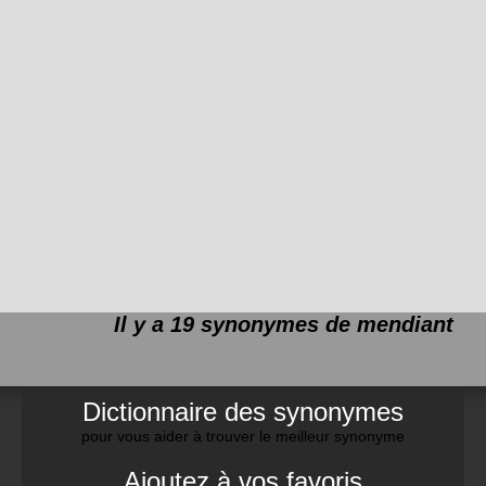
Il y a 19 synonymes de
mendiant
Dictionnaire des synonymes
pour vous aider à trouver le meilleur synonyme
Ajoutez à vos favoris