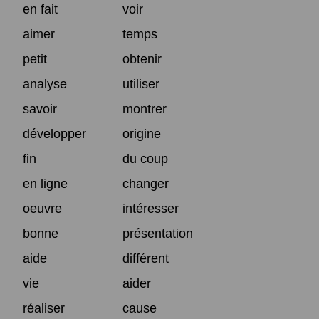
en fait
voir
aimer
temps
petit
obtenir
analyse
utiliser
savoir
montrer
développer
origine
fin
du coup
en ligne
changer
oeuvre
intéresser
bonne
présentation
aide
différent
vie
aider
réaliser
cause