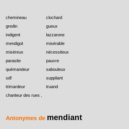
chemineau
clochard
gredin
gueux
indigent
lazzarone
mendigot
misérable
miséreux
nécessiteux
parasite
pauvre
quémandeur
sabouleux
sdf
suppliant
trimardeur
truand
chanteur des rues
,
mendiant
Antonymes de