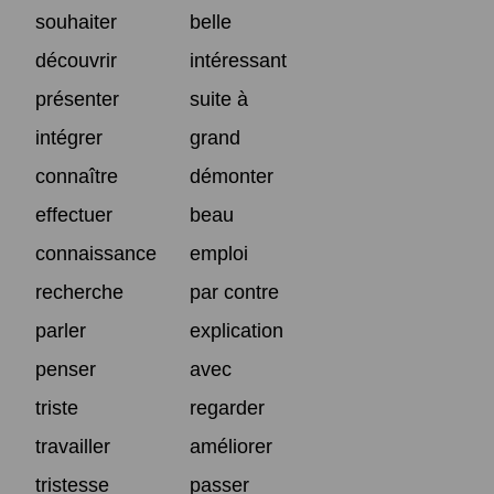
souhaiter
belle
découvrir
intéressant
présenter
suite à
intégrer
grand
connaître
démonter
effectuer
beau
connaissance
emploi
recherche
par contre
parler
explication
penser
avec
triste
regarder
travailler
améliorer
tristesse
passer