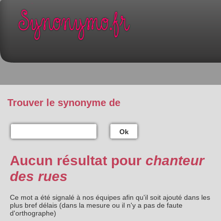
Trouver le synonyme de
Ok
Aucun résultat pour
chanteur
des rues
Ce mot a été signalé à nos équipes afin qu'il soit ajouté dans les
plus bref délais (dans la mesure ou il n'y a pas de faute
d'orthographe)