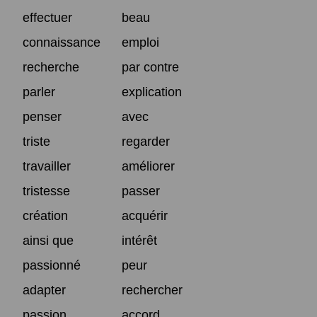
effectuer
beau
connaissance
emploi
recherche
par contre
parler
explication
penser
avec
triste
regarder
travailler
améliorer
tristesse
passer
création
acquérir
ainsi que
intérêt
passionné
peur
adapter
rechercher
passion
accord