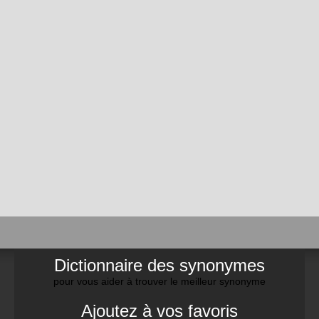
Dictionnaire des synonymes
pour vous aider à trouver le meilleur synonyme
Ajoutez à vos favoris