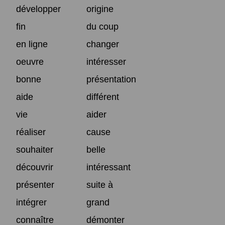
développer
origine
fin
du coup
en ligne
changer
oeuvre
intéresser
bonne
présentation
aide
différent
vie
aider
réaliser
cause
souhaiter
belle
découvrir
intéressant
présenter
suite à
intégrer
grand
connaître
démonter