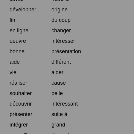
développer
origine
fin
du coup
en ligne
changer
oeuvre
intéresser
bonne
présentation
aide
différent
vie
aider
réaliser
cause
souhaiter
belle
découvrir
intéressant
présenter
suite à
intégrer
grand