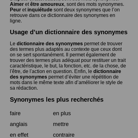
Aimer
et
être amoureux
, sont des mots synonymes.
Peur
et
inquiétude
sont deux synonymes que l’on
retrouve dans ce dictionnaire des synonymes en
ligne.
Usage d’un dictionnaire des synonymes
Le
dictionnaire des synonymes
permet de trouver
des termes plus adaptés au contexte que ceux dont
on se sert spontanément. Il permet également de
trouver des termes plus adéquat pour restituer un trait
caractéristique, le but, la fonction, etc. de la chose, de
l'être, de l'action en question. Enfin, le
dictionnaire
des synonymes
permet d’éviter une répétition de
mots dans le même texte afin d’améliorer le style de
sa rédaction.
Synonymes les plus recherchés
faire
en plus
anglais
mettre
en effet
contraire