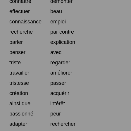
connaître
démonter
effectuer
beau
connaissance
emploi
recherche
par contre
parler
explication
penser
avec
triste
regarder
travailler
améliorer
tristesse
passer
création
acquérir
ainsi que
intérêt
passionné
peur
adapter
rechercher