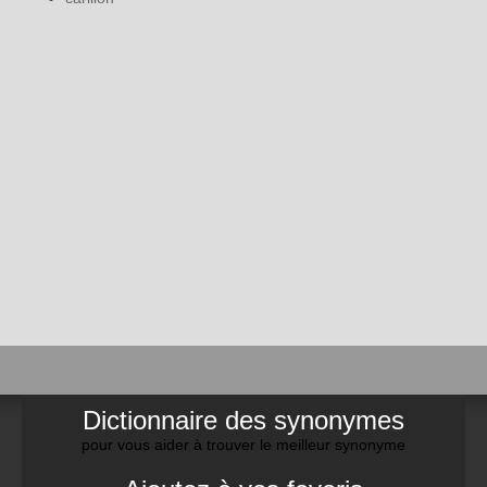
Dictionnaire des synonymes
pour vous aider à trouver le meilleur synonyme