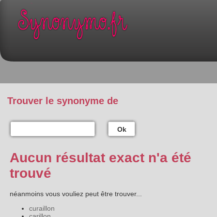
Trouver le synonyme de
Ok
Aucun résultat exact n'a été
trouvé
néanmoins vous vouliez peut être trouver...
curaillon
carillon