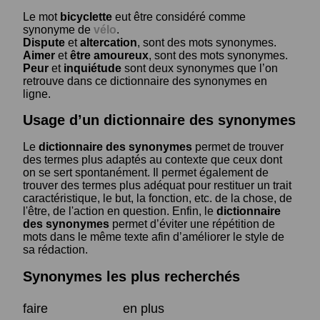
Le mot
bicyclette
eut être considéré comme
synonyme de
vélo
.
Dispute
et
altercation
, sont des mots synonymes.
Aimer
et
être amoureux
, sont des mots synonymes.
Peur
et
inquiétude
sont deux synonymes que l’on
retrouve dans ce dictionnaire des synonymes en
ligne.
Usage d’un dictionnaire des synonymes
Le
dictionnaire des synonymes
permet de trouver
des termes plus adaptés au contexte que ceux dont
on se sert spontanément. Il permet également de
trouver des termes plus adéquat pour restituer un trait
caractéristique, le but, la fonction, etc. de la chose, de
l'être, de l'action en question. Enfin, le
dictionnaire
des synonymes
permet d’éviter une répétition de
mots dans le même texte afin d’améliorer le style de
sa rédaction.
Synonymes les plus recherchés
faire
en plus