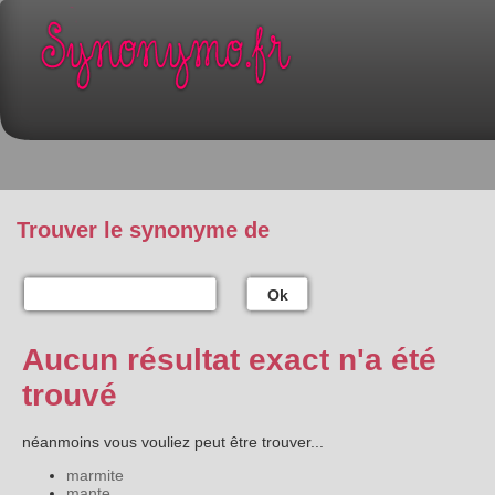
Trouver le synonyme de
Ok
Aucun résultat exact n'a été
trouvé
néanmoins vous vouliez peut être trouver...
marmite
mante