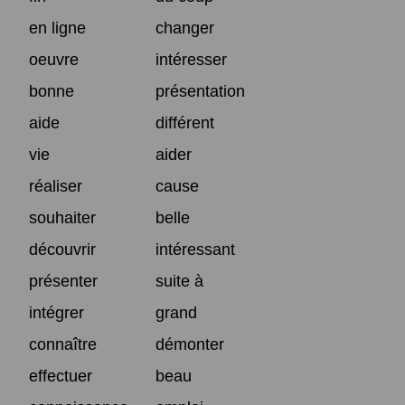
en ligne
changer
oeuvre
intéresser
bonne
présentation
aide
différent
vie
aider
réaliser
cause
souhaiter
belle
découvrir
intéressant
présenter
suite à
intégrer
grand
connaître
démonter
effectuer
beau