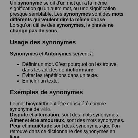
Un
synonyme
se dit d'un mot qui a la même
signification qu'un autre mot, ou une signification
presque semblable. Les
synonymes
sont des
mots
différents
qui
veulent dire la même chose
.
Lorsqu’on utilise des
synonymes
, la phrase
ne
change pas de sens
.
Usage des synonymes
Synonymes
et
Antonymes
servent à:
Définir un mot. C’est pourquoi on les trouve
dans les articles de
dictionnaire.
Eviter les répétitions dans un texte.
Enrichir un texte.
Exemples de synonymes
Le mot
bicyclette
eut être considéré comme
synonyme de
vélo
.
Dispute
et
altercation
, sont des mots synonymes.
Aimer
et
être amoureux
, sont des mots synonymes.
Peur
et
inquiétude
sont deux synonymes que l’on
retrouve dans ce dictionnaire des synonymes en
ligne.