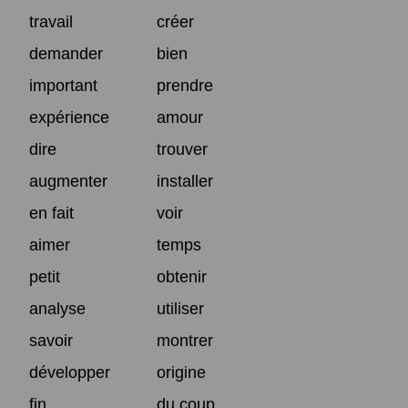
travail
créer
demander
bien
important
prendre
expérience
amour
dire
trouver
augmenter
installer
en fait
voir
aimer
temps
petit
obtenir
analyse
utiliser
savoir
montrer
développer
origine
fin
du coup