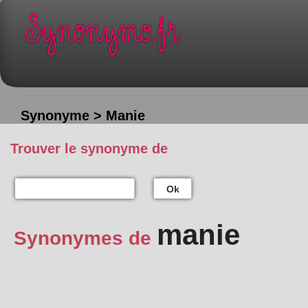
Synonyme > Manie
Trouver le synonyme de
Ok
manie
Synonymes de