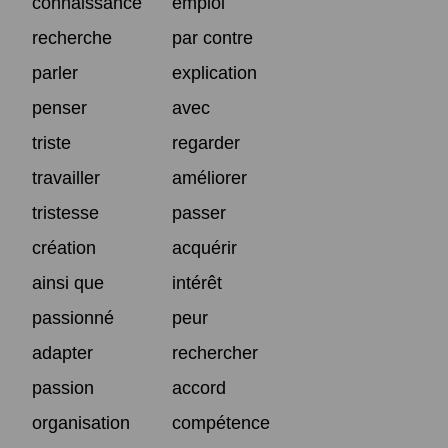
connaissance
emploi
recherche
par contre
parler
explication
penser
avec
triste
regarder
travailler
améliorer
tristesse
passer
création
acquérir
ainsi que
intérêt
passionné
peur
adapter
rechercher
passion
accord
organisation
compétence