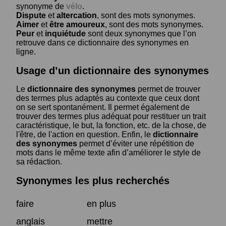
synonyme de
vélo
.
Dispute
et
altercation
, sont des mots synonymes.
Aimer
et
être amoureux
, sont des mots synonymes.
Peur
et
inquiétude
sont deux synonymes que l’on
retrouve dans ce dictionnaire des synonymes en
ligne.
Usage d’un dictionnaire des synonymes
Le
dictionnaire des synonymes
permet de trouver
des termes plus adaptés au contexte que ceux dont
on se sert spontanément. Il permet également de
trouver des termes plus adéquat pour restituer un trait
caractéristique, le but, la fonction, etc. de la chose, de
l'être, de l'action en question. Enfin, le
dictionnaire
des synonymes
permet d’éviter une répétition de
mots dans le même texte afin d’améliorer le style de
sa rédaction.
Synonymes les plus recherchés
faire
en plus
anglais
mettre