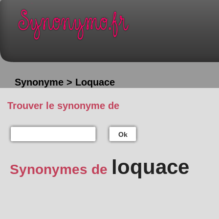
Synonyme > Loquace
Trouver le synonyme de
Ok
loquace
Synonymes de