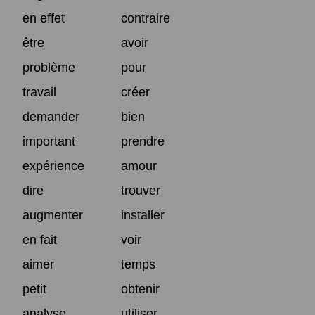
en effet
contraire
être
avoir
problème
pour
travail
créer
demander
bien
important
prendre
expérience
amour
dire
trouver
augmenter
installer
en fait
voir
aimer
temps
petit
obtenir
analyse
utiliser