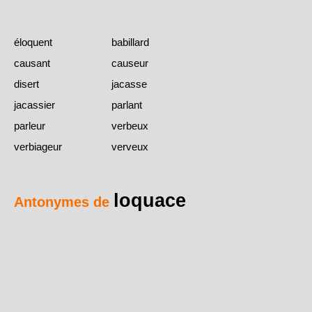
éloquent
babillard
causant
causeur
disert
jacasse
jacassier
parlant
parleur
verbeux
verbiageur
verveux
loquace
Antonymes de