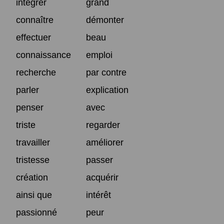
intégrer
grand
connaître
démonter
effectuer
beau
connaissance
emploi
recherche
par contre
parler
explication
penser
avec
triste
regarder
travailler
améliorer
tristesse
passer
création
acquérir
ainsi que
intérêt
passionné
peur