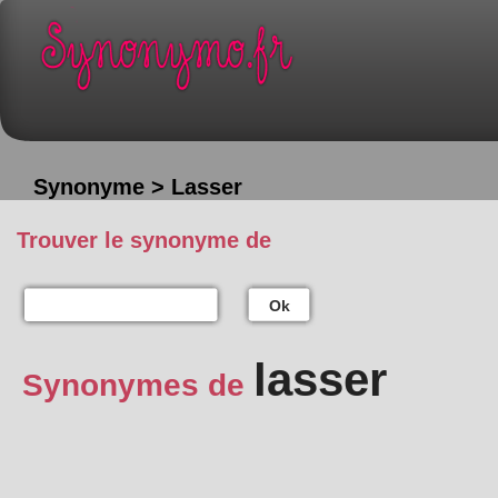
Synonyme > Lasser
Trouver le synonyme de
Ok
lasser
Synonymes de