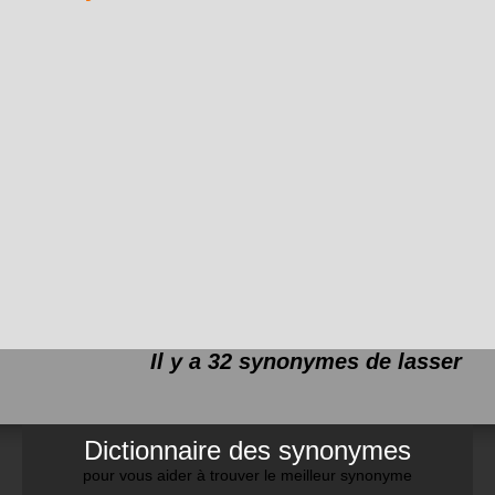
Il y a 32 synonymes de
lasser
Dictionnaire des synonymes
pour vous aider à trouver le meilleur synonyme