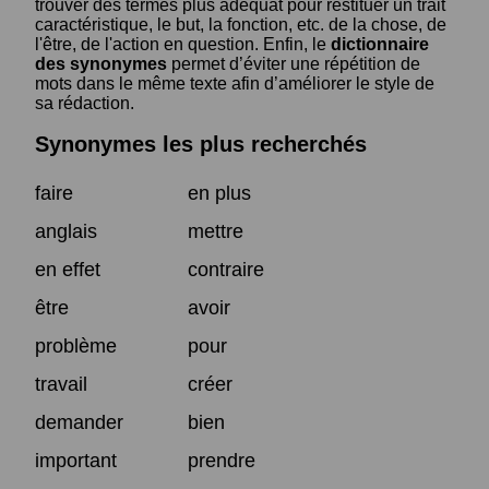
trouver des termes plus adéquat pour restituer un trait
caractéristique, le but, la fonction, etc. de la chose, de
l'être, de l'action en question. Enfin, le
dictionnaire
des synonymes
permet d’éviter une répétition de
mots dans le même texte afin d’améliorer le style de
sa rédaction.
Synonymes les plus recherchés
faire
en plus
anglais
mettre
en effet
contraire
être
avoir
problème
pour
travail
créer
demander
bien
important
prendre