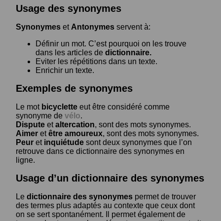
Usage des synonymes
Synonymes
et
Antonymes
servent à:
Définir un mot. C’est pourquoi on les trouve
dans les articles de
dictionnaire.
Eviter les répétitions dans un texte.
Enrichir un texte.
Exemples de synonymes
Le mot
bicyclette
eut être considéré comme
synonyme de
vélo
.
Dispute
et
altercation
, sont des mots synonymes.
Aimer
et
être amoureux
, sont des mots synonymes.
Peur
et
inquiétude
sont deux synonymes que l’on
retrouve dans ce dictionnaire des synonymes en
ligne.
Usage d’un dictionnaire des synonymes
Le
dictionnaire des synonymes
permet de trouver
des termes plus adaptés au contexte que ceux dont
on se sert spontanément. Il permet également de