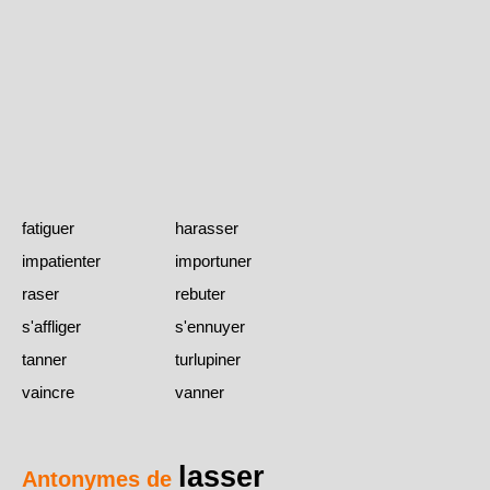
fatiguer
harasser
impatienter
importuner
raser
rebuter
s'affliger
s'ennuyer
tanner
turlupiner
vaincre
vanner
lasser
Antonymes de