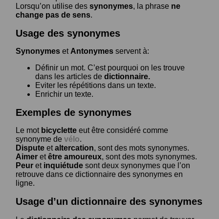
Lorsqu’on utilise des
synonymes
, la phrase
ne
change pas de sens
.
Usage des synonymes
Synonymes
et
Antonymes
servent à:
Définir un mot. C’est pourquoi on les trouve
dans les articles de
dictionnaire.
Eviter les répétitions dans un texte.
Enrichir un texte.
Exemples de synonymes
Le mot
bicyclette
eut être considéré comme
synonyme de
vélo
.
Dispute
et
altercation
, sont des mots synonymes.
Aimer
et
être amoureux
, sont des mots synonymes.
Peur
et
inquiétude
sont deux synonymes que l’on
retrouve dans ce dictionnaire des synonymes en
ligne.
Usage d’un dictionnaire des synonymes