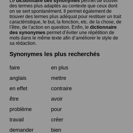
Le
dictionnaire des synonymes
permet de trouver
des termes plus adaptés au contexte que ceux dont
on se sert spontanément. Il permet également de
trouver des termes plus adéquat pour restituer un trait
caractéristique, le but, la fonction, etc. de la chose, de
l'être, de l'action en question. Enfin, le
dictionnaire
des synonymes
permet d’éviter une répétition de
mots dans le même texte afin d’améliorer le style de
sa rédaction.
Synonymes les plus recherchés
faire
en plus
anglais
mettre
en effet
contraire
être
avoir
problème
pour
travail
créer
demander
bien