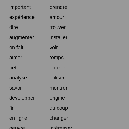
important
prendre
expérience
amour
dire
trouver
augmenter
installer
en fait
voir
aimer
temps
petit
obtenir
analyse
utiliser
savoir
montrer
développer
origine
fin
du coup
en ligne
changer
oeuvre
intéresser