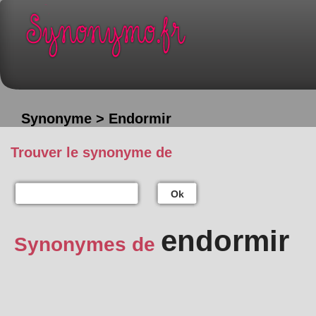
Synonyme > Endormir
Trouver le synonyme de
Ok
endormir
Synonymes de