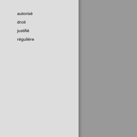
autorisé
droit
justifié
régulière