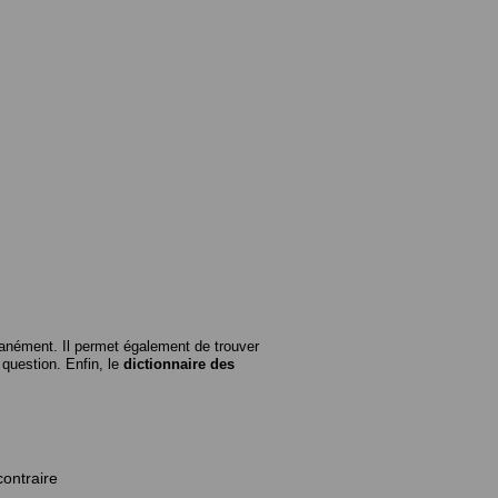
anément. Il permet également de trouver
n question. Enfin, le
dictionnaire des
contraire