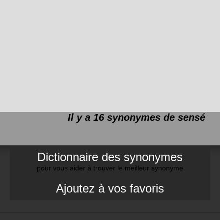
Il y a 16 synonymes de
sensé
Dictionnaire des synonymes
pour vous aider à trouver le meilleur synonyme
Ajoutez à vos favoris