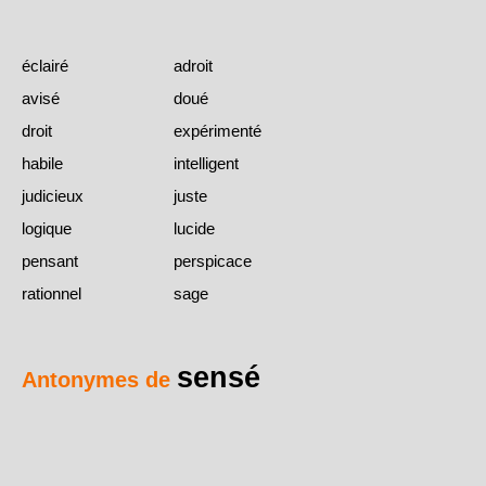
éclairé
adroit
avisé
doué
droit
expérimenté
habile
intelligent
judicieux
juste
logique
lucide
pensant
perspicace
rationnel
sage
sensé
Antonymes de