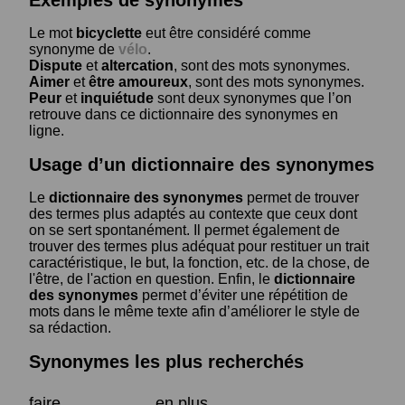
Le mot
bicyclette
eut être considéré comme
synonyme de
vélo
.
Dispute
et
altercation
, sont des mots synonymes.
Aimer
et
être amoureux
, sont des mots synonymes.
Peur
et
inquiétude
sont deux synonymes que l’on
retrouve dans ce dictionnaire des synonymes en
ligne.
Usage d’un dictionnaire des synonymes
Le
dictionnaire des synonymes
permet de trouver
des termes plus adaptés au contexte que ceux dont
on se sert spontanément. Il permet également de
trouver des termes plus adéquat pour restituer un trait
caractéristique, le but, la fonction, etc. de la chose, de
l'être, de l'action en question. Enfin, le
dictionnaire
des synonymes
permet d’éviter une répétition de
mots dans le même texte afin d’améliorer le style de
sa rédaction.
Synonymes les plus recherchés
faire
en plus