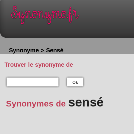
Synonyme > Sensé
Trouver le synonyme de
Ok
sensé
Synonymes de