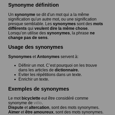
Synonyme définition
Un
synonyme
se dit d'un mot qui a la même
signification qu'un autre mot, ou une signification
presque semblable. Les
synonymes
sont des
mots
différents
qui
veulent dire la même chose
.
Lorsqu’on utilise des
synonymes
, la phrase
ne
change pas de sens
.
Usage des synonymes
Synonymes
et
Antonymes
servent à:
Définir un mot. C’est pourquoi on les trouve
dans les articles de
dictionnaire.
Eviter les répétitions dans un texte.
Enrichir un texte.
Exemples de synonymes
Le mot
bicyclette
eut être considéré comme
synonyme de
vélo
.
Dispute
et
altercation
, sont des mots synonymes.
Aimer
et
être amoureux
, sont des mots synonymes.