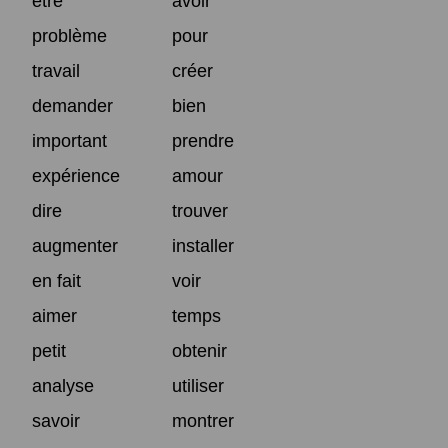
être
avoir
problème
pour
travail
créer
demander
bien
important
prendre
expérience
amour
dire
trouver
augmenter
installer
en fait
voir
aimer
temps
petit
obtenir
analyse
utiliser
savoir
montrer