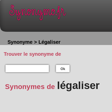
Synonyme > Légaliser
Trouver le synonyme de
Ok
légaliser
Synonymes de