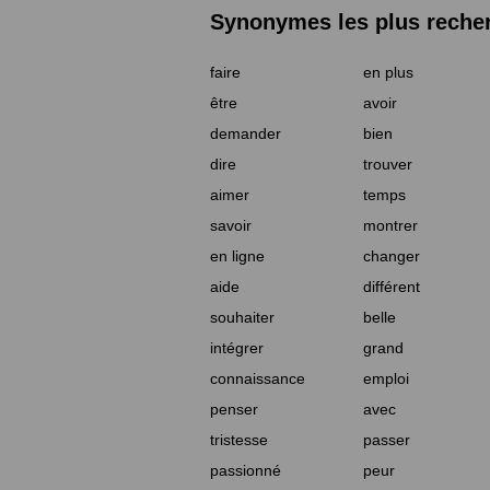
Synonymes les plus reche
faire
en plus
être
avoir
demander
bien
dire
trouver
aimer
temps
savoir
montrer
en ligne
changer
aide
différent
souhaiter
belle
intégrer
grand
connaissance
emploi
penser
avec
tristesse
passer
passionné
peur