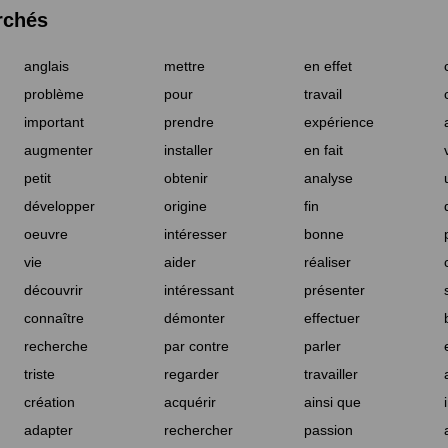
rchés
anglais
mettre
en effet
problème
pour
travail
important
prendre
expérience
augmenter
installer
en fait
petit
obtenir
analyse
développer
origine
fin
oeuvre
intéresser
bonne
vie
aider
réaliser
découvrir
intéressant
présenter
connaître
démonter
effectuer
recherche
par contre
parler
triste
regarder
travailler
création
acquérir
ainsi que
adapter
rechercher
passion