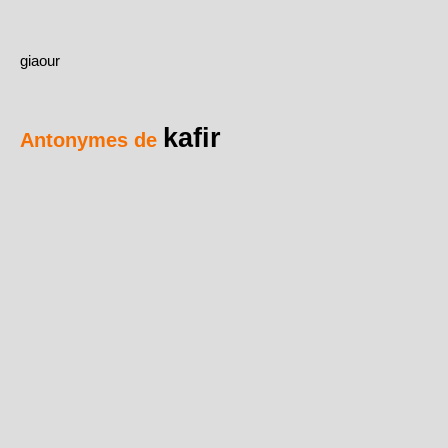
giaour
kafir
Antonymes de