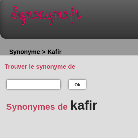
Synonyme > Kafir
Trouver le synonyme de
Ok
kafir
Synonymes de