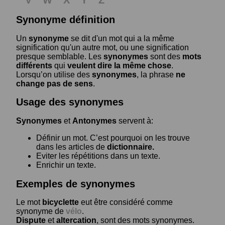
Synonyme définition
Un
synonyme
se dit d'un mot qui a la même
signification qu'un autre mot, ou une signification
presque semblable. Les
synonymes
sont des
mots
différents
qui
veulent dire la même chose
.
Lorsqu’on utilise des
synonymes
, la phrase
ne
change pas de sens
.
Usage des synonymes
Synonymes
et
Antonymes
servent à:
Définir un mot. C’est pourquoi on les trouve
dans les articles de
dictionnaire.
Eviter les répétitions dans un texte.
Enrichir un texte.
Exemples de synonymes
Le mot
bicyclette
eut être considéré comme
synonyme de
vélo
.
Dispute
et
altercation
, sont des mots synonymes.