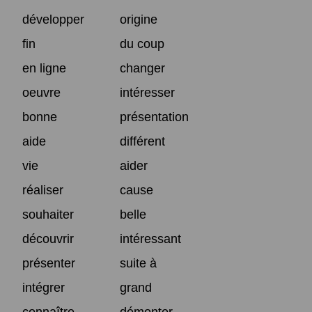
développer
origine
fin
du coup
en ligne
changer
oeuvre
intéresser
bonne
présentation
aide
différent
vie
aider
réaliser
cause
souhaiter
belle
découvrir
intéressant
présenter
suite à
intégrer
grand
connaître
démonter