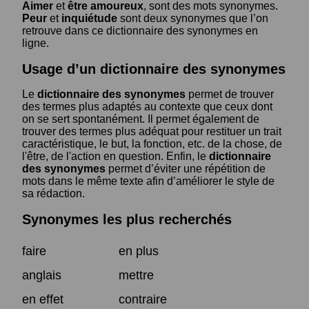
Aimer
et
être amoureux
, sont des mots synonymes.
Peur
et
inquiétude
sont deux synonymes que l’on
retrouve dans ce dictionnaire des synonymes en
ligne.
Usage d’un dictionnaire des synonymes
Le
dictionnaire des synonymes
permet de trouver
des termes plus adaptés au contexte que ceux dont
on se sert spontanément. Il permet également de
trouver des termes plus adéquat pour restituer un trait
caractéristique, le but, la fonction, etc. de la chose, de
l'être, de l'action en question. Enfin, le
dictionnaire
des synonymes
permet d’éviter une répétition de
mots dans le même texte afin d’améliorer le style de
sa rédaction.
Synonymes les plus recherchés
faire
en plus
anglais
mettre
en effet
contraire