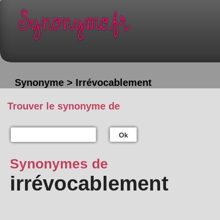
Synonyme > Irrévocablement
Trouver le synonyme de
Ok
Synonymes de
irrévocablement