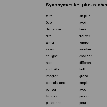
Synonymes les plus reche
faire
en plus
être
avoir
demander
bien
dire
trouver
aimer
temps
savoir
montrer
en ligne
changer
aide
différent
souhaiter
belle
intégrer
grand
connaissance
emploi
penser
avec
tristesse
passer
passionné
peur