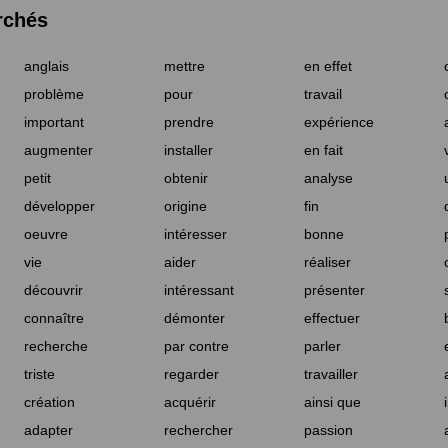
rchés
anglais
mettre
en effet
problème
pour
travail
important
prendre
expérience
augmenter
installer
en fait
petit
obtenir
analyse
développer
origine
fin
oeuvre
intéresser
bonne
vie
aider
réaliser
découvrir
intéressant
présenter
connaître
démonter
effectuer
recherche
par contre
parler
triste
regarder
travailler
création
acquérir
ainsi que
adapter
rechercher
passion