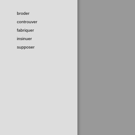
broder
controuver
fabriquer
insinuer
supposer