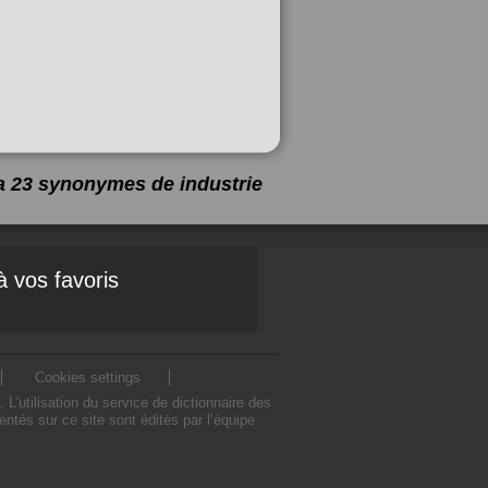
y a 23 synonymes de
industrie
à vos favoris
Cookies settings
'utilisation du service de dictionnaire des
tés sur ce site sont édités par l’équipe