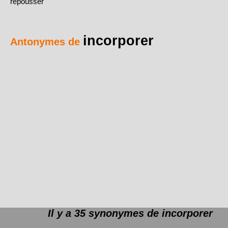
repousser
incorporer
Antonymes de
Il y a 35 synonymes de
incorporer