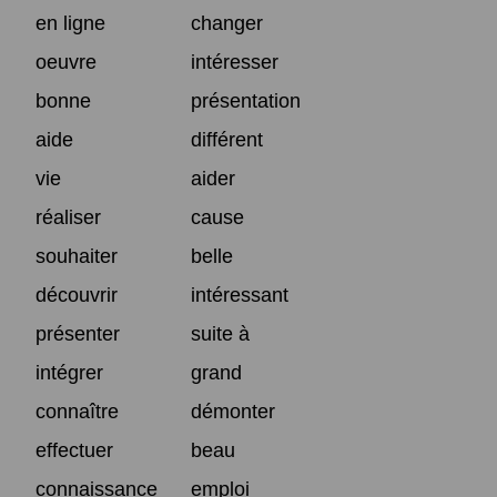
en ligne
changer
oeuvre
intéresser
bonne
présentation
aide
différent
vie
aider
réaliser
cause
souhaiter
belle
découvrir
intéressant
présenter
suite à
intégrer
grand
connaître
démonter
effectuer
beau
connaissance
emploi