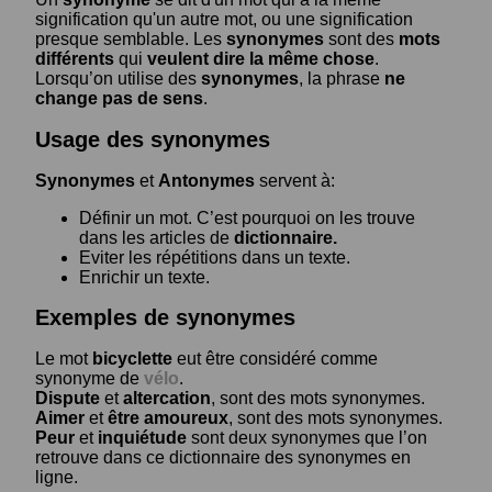
signification qu'un autre mot, ou une signification
presque semblable. Les
synonymes
sont des
mots
différents
qui
veulent dire la même chose
.
Lorsqu’on utilise des
synonymes
, la phrase
ne
change pas de sens
.
Usage des synonymes
Synonymes
et
Antonymes
servent à:
Définir un mot. C’est pourquoi on les trouve
dans les articles de
dictionnaire.
Eviter les répétitions dans un texte.
Enrichir un texte.
Exemples de synonymes
Le mot
bicyclette
eut être considéré comme
synonyme de
vélo
.
Dispute
et
altercation
, sont des mots synonymes.
Aimer
et
être amoureux
, sont des mots synonymes.
Peur
et
inquiétude
sont deux synonymes que l’on
retrouve dans ce dictionnaire des synonymes en
ligne.