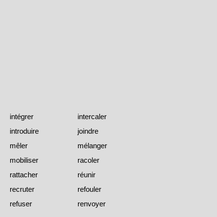
intégrer
intercaler
introduire
joindre
mêler
mélanger
mobiliser
racoler
rattacher
réunir
recruter
refouler
refuser
renvoyer