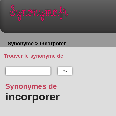
Synonyme > Incorporer
Trouver le synonyme de
Ok
Synonymes de
incorporer