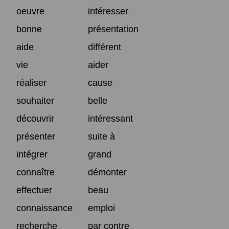
oeuvre
intéresser
bonne
présentation
aide
différent
vie
aider
réaliser
cause
souhaiter
belle
découvrir
intéressant
présenter
suite à
intégrer
grand
connaître
démonter
effectuer
beau
connaissance
emploi
recherche
par contre