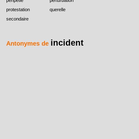
péripétie
perturbation
protestation
querelle
secondaire
incident
Antonymes de