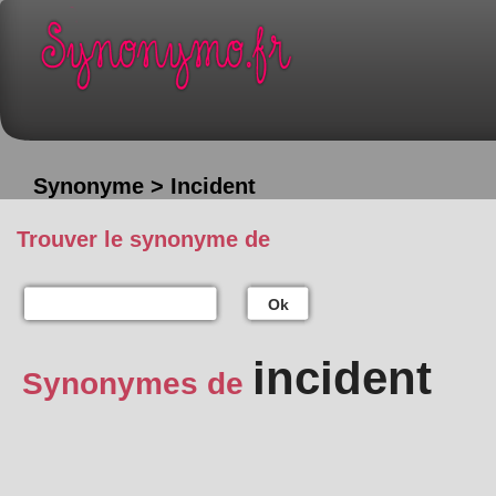
Synonyme > Incident
Trouver le synonyme de
Ok
incident
Synonymes de