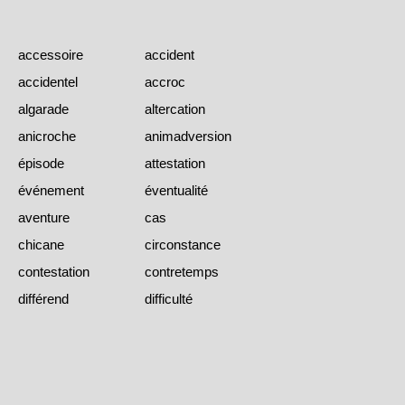
accessoire
accident
accidentel
accroc
algarade
altercation
anicroche
animadversion
épisode
attestation
événement
éventualité
aventure
cas
chicane
circonstance
contestation
contretemps
différend
difficulté