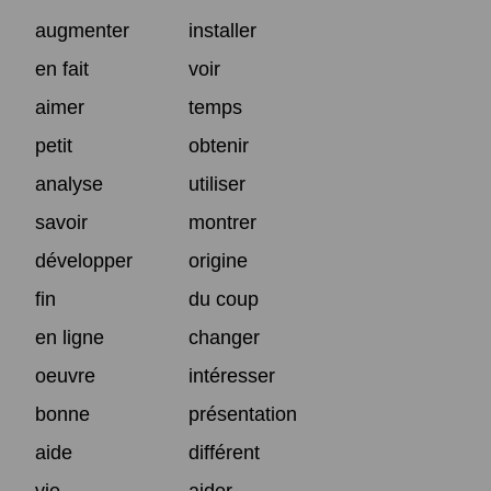
augmenter
installer
en fait
voir
aimer
temps
petit
obtenir
analyse
utiliser
savoir
montrer
développer
origine
fin
du coup
en ligne
changer
oeuvre
intéresser
bonne
présentation
aide
différent
vie
aider