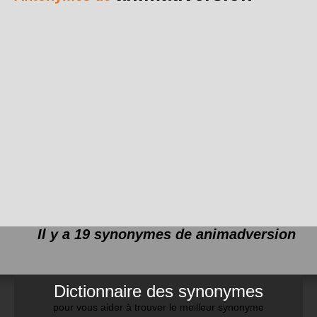
Il y a 19 synonymes de
animadversion
Dictionnaire des synonymes
pour vous aider à trouver le meilleur synonyme