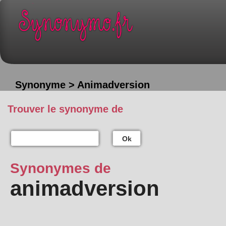
Synonyme > Animadversion
Trouver le synonyme de
Ok
Synonymes de
animadversion