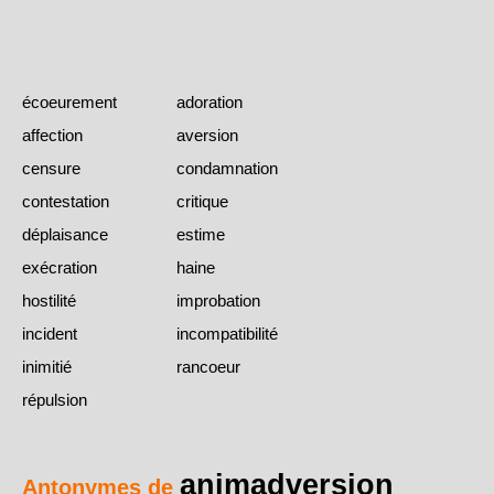
écoeurement
adoration
affection
aversion
censure
condamnation
contestation
critique
déplaisance
estime
exécration
haine
hostilité
improbation
incident
incompatibilité
inimitié
rancoeur
répulsion
animadversion
Antonymes de