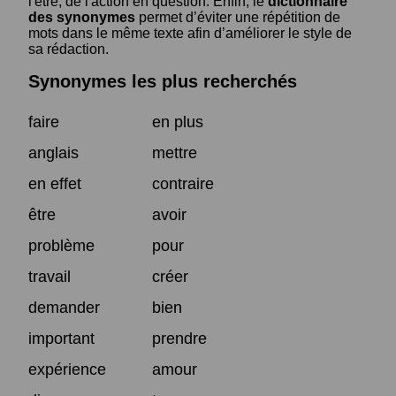
l'être, de l'action en question. Enfin, le
dictionnaire
des synonymes
permet d’éviter une répétition de
mots dans le même texte afin d’améliorer le style de
sa rédaction.
Synonymes les plus recherchés
faire
en plus
anglais
mettre
en effet
contraire
être
avoir
problème
pour
travail
créer
demander
bien
important
prendre
expérience
amour