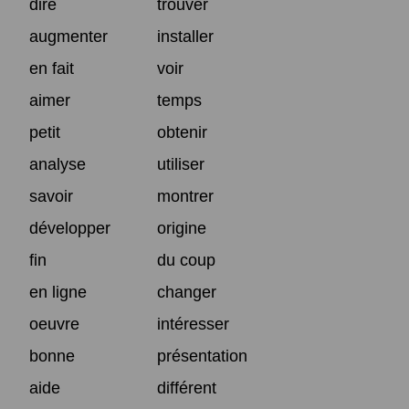
dire
trouver
augmenter
installer
en fait
voir
aimer
temps
petit
obtenir
analyse
utiliser
savoir
montrer
développer
origine
fin
du coup
en ligne
changer
oeuvre
intéresser
bonne
présentation
aide
différent