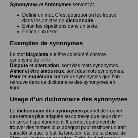
Synonymes
et
Antonymes
servent à:
Définir un mot. C’est pourquoi on les trouve
dans les articles de
dictionnaire.
Eviter les répétitions dans un texte.
Enrichir un texte.
Exemples de synonymes
Le mot
bicyclette
eut être considéré comme
synonyme de
vélo
.
Dispute
et
altercation
, sont des mots synonymes.
Aimer
et
être amoureux
, sont des mots synonymes.
Peur
et
inquiétude
sont deux synonymes que l’on
retrouve dans ce dictionnaire des synonymes en
ligne.
Usage d’un dictionnaire des synonymes
Le
dictionnaire des synonymes
permet de trouver
des termes plus adaptés au contexte que ceux dont
on se sert spontanément. Il permet également de
trouver des termes plus adéquat pour restituer un trait
caractéristique, le but, la fonction, etc. de la chose, de