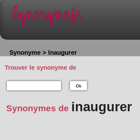
Synonyme > Inaugurer
Trouver le synonyme de
Ok
inaugurer
Synonymes de