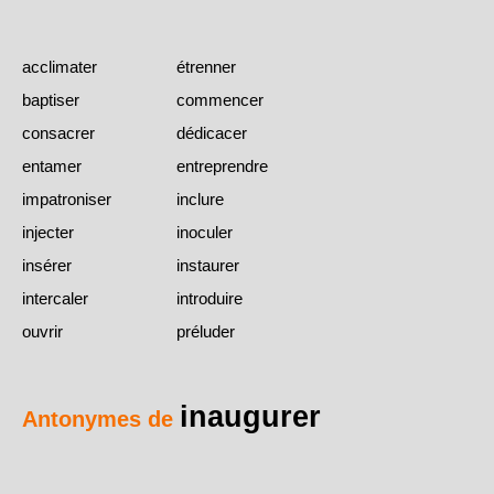
acclimater
étrenner
baptiser
commencer
consacrer
dédicacer
entamer
entreprendre
impatroniser
inclure
injecter
inoculer
insérer
instaurer
intercaler
introduire
ouvrir
préluder
inaugurer
Antonymes de