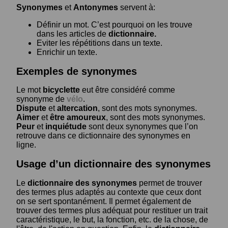
Synonymes
et
Antonymes
servent à:
Définir un mot. C’est pourquoi on les trouve
dans les articles de
dictionnaire.
Eviter les répétitions dans un texte.
Enrichir un texte.
Exemples de synonymes
Le mot
bicyclette
eut être considéré comme
synonyme de
vélo
.
Dispute
et
altercation
, sont des mots synonymes.
Aimer
et
être amoureux
, sont des mots synonymes.
Peur
et
inquiétude
sont deux synonymes que l’on
retrouve dans ce dictionnaire des synonymes en
ligne.
Usage d’un dictionnaire des synonymes
Le
dictionnaire des synonymes
permet de trouver
des termes plus adaptés au contexte que ceux dont
on se sert spontanément. Il permet également de
trouver des termes plus adéquat pour restituer un trait
caractéristique, le but, la fonction, etc. de la chose, de