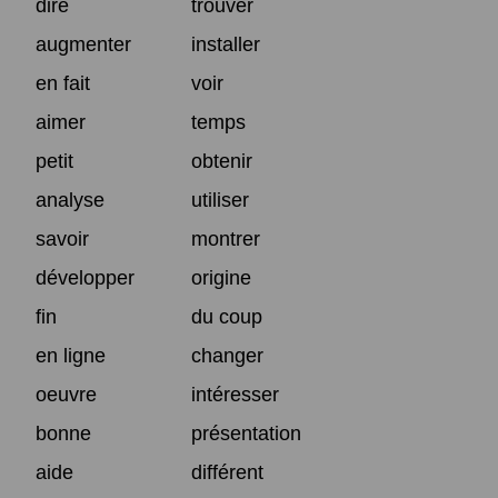
dire
trouver
augmenter
installer
en fait
voir
aimer
temps
petit
obtenir
analyse
utiliser
savoir
montrer
développer
origine
fin
du coup
en ligne
changer
oeuvre
intéresser
bonne
présentation
aide
différent