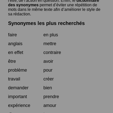
l'être, de l'action en question. Enfin, le
dictionnaire
des synonymes
permet d’éviter une répétition de
mots dans le même texte afin d’améliorer le style de
sa rédaction.
Synonymes les plus recherchés
faire
en plus
anglais
mettre
en effet
contraire
être
avoir
problème
pour
travail
créer
demander
bien
important
prendre
expérience
amour