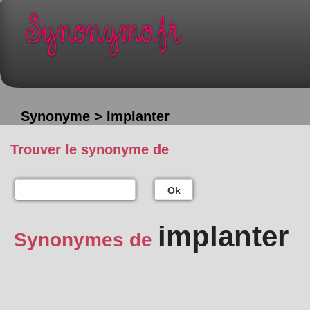
Synonyme > Implanter
Trouver le synonyme de
Ok
implanter
Synonymes de